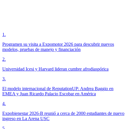
1
.
Programen su visita a Expomotor 2026 para descubrir nuevos
modelos, pruebas de manejo y financiación
2
.
Universidad Icesi y Harvard lideran cumbre afrodiaspórica
3
.
El modelo internacional de ReputationUP: Andrea Baggio en
EMEA y Juan Ricardo Palacio Escobar en América
4
.
Expobienestar 2026-B reunió a cerca de 2000 estudiantes de nuevo
ingreso en La Arena USC
5
.