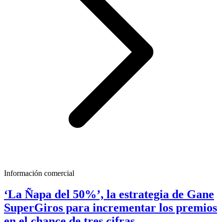
Información comercial
‘La Ñapa del 50%’, la estrategia de Gane
SuperGiros para incrementar los premios
en el chance de tres cifras