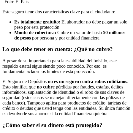
| Foto:
El País.
Este seguro tiene dos características clave para el ciudadano:
Es totalmente gratuito:
El ahorrador no debe pagar un solo
peso por esta protección.
Monto de cobertura:
Cubre un valor de hasta
50 millones
de pesos
por persona y por entidad financiera.
Lo que debe tener en cuenta: ¿Qué no cubre?
A pesar de su importancia para la estabilidad del bolsillo, este
respaldo estatal sigue siendo poco conocido. Por eso, es
fundamental aclarar los límites de esta protección.
El Seguro de Depósitos
no es un seguro contra robos cotidianos
.
Esto significa que
no cubre
pérdidas por fraudes, estafas, delitos
informáticos, suplantación de identidad o el robo de sus claves de
seguridad (estos casos se manejan directamente con las pólizas de
cada banco). Tampoco aplica para productos de crédito, tarjetas de
crédito o deudas que usted tenga con las entidades. Su única función
es devolverle sus ahorros si la entidad financiera quiebra.
¿Cómo saber si su dinero está protegido?