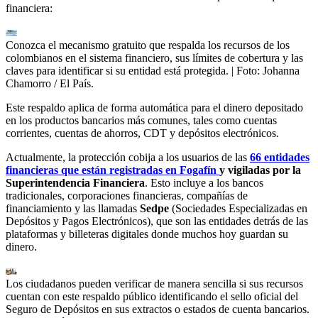
financiera:
Conozca el mecanismo gratuito que respalda los recursos de los
colombianos en el sistema financiero, sus límites de cobertura y las
claves para identificar si su entidad está protegida.
| Foto:
Johanna
Chamorro / El País.
Este respaldo aplica de forma automática para el dinero depositado
en los productos bancarios más comunes, tales como cuentas
corrientes, cuentas de ahorros, CDT y depósitos electrónicos.
Actualmente, la protección cobija a los usuarios de las
66 entidades
financieras que están registradas en Fogafín
y vigiladas por la
Superintendencia Financiera
. Esto incluye a los bancos
tradicionales, corporaciones financieras, compañías de
financiamiento y las llamadas
Sedpe
(Sociedades Especializadas en
Depósitos y Pagos Electrónicos), que son las entidades detrás de las
plataformas y billeteras digitales donde muchos hoy guardan su
dinero.
Los ciudadanos pueden verificar de manera sencilla si sus recursos
cuentan con este respaldo público identificando el sello oficial del
Seguro de Depósitos en sus extractos o estados de cuenta bancarios.