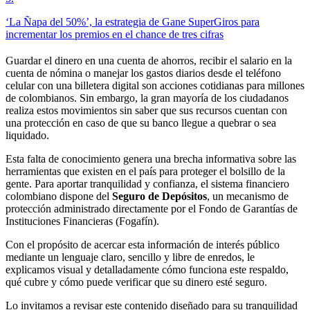
‘La Ñapa del 50%’, la estrategia de Gane SuperGiros para
incrementar los premios en el chance de tres cifras
Guardar el dinero en una cuenta de ahorros, recibir el salario en la
cuenta de nómina o manejar los gastos diarios desde el teléfono
celular con una billetera digital son acciones cotidianas para millones
de colombianos. Sin embargo, la gran mayoría de los ciudadanos
realiza estos movimientos sin saber que sus recursos cuentan con
una protección en caso de que su banco llegue a quebrar o sea
liquidado.
Esta falta de conocimiento genera una brecha informativa sobre las
herramientas que existen en el país para proteger el bolsillo de la
gente. Para aportar tranquilidad y confianza, el sistema financiero
colombiano dispone del
Seguro de Depósitos
, un mecanismo de
protección administrado directamente por el Fondo de Garantías de
Instituciones Financieras (Fogafín).
Con el propósito de acercar esta información de interés público
mediante un lenguaje claro, sencillo y libre de enredos, le
explicamos visual y detalladamente cómo funciona este respaldo,
qué cubre y cómo puede verificar que su dinero esté seguro.
Lo invitamos a revisar este contenido diseñado para su tranquilidad