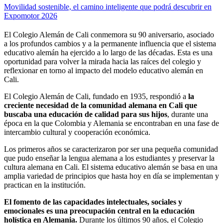
Movilidad sostenible, el camino inteligente que podrá descubrir en
Expomotor 2026
El Colegio Alemán de Cali conmemora su 90 aniversario, asociado
a los profundos cambios y a la permanente influencia que el sistema
educativo alemán ha ejercido a lo largo de las décadas. Esta es una
oportunidad para volver la mirada hacia las raíces del colegio y
reflexionar en torno al impacto del modelo educativo alemán en
Cali.
El Colegio Alemán de Cali, fundado en 1935, respondió a
la
creciente necesidad de la comunidad alemana en Cali que
buscaba una educación de calidad para sus hijos
, durante una
época en la que Colombia y Alemania se encontraban en una fase de
intercambio cultural y cooperación económica.
Los primeros años se caracterizaron por ser una pequeña comunidad
que pudo enseñar la lengua alemana a los estudiantes y preservar la
cultura alemana en Cali. El sistema educativo alemán se basa en una
amplia variedad de principios que hasta hoy en día se implementan y
practican en la institución.
El fomento de las capacidades intelectuales, sociales y
emocionales es una preocupación central en la educación
holística en Alemania.
Durante los últimos 90 años, el Colegio