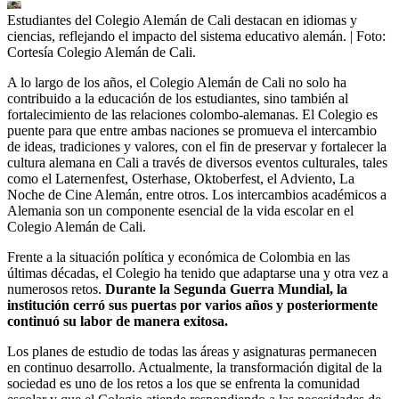
Estudiantes del Colegio Alemán de Cali destacan en idiomas y
ciencias, reflejando el impacto del sistema educativo alemán.
| Foto:
Cortesía Colegio Alemán de Cali.
A lo largo de los años, el Colegio Alemán de Cali no solo ha
contribuido a la educación de los estudiantes, sino también al
fortalecimiento de las relaciones colombo-alemanas. El Colegio es
puente para que entre ambas naciones se promueva el intercambio
de ideas, tradiciones y valores, con el fin de preservar y fortalecer la
cultura alemana en Cali a través de diversos eventos culturales, tales
como el Laternenfest, Osterhase, Oktoberfest, el Adviento, La
Noche de Cine Alemán, entre otros. Los intercambios académicos a
Alemania son un componente esencial de la vida escolar en el
Colegio Alemán de Cali.
Frente a la situación política y económica de Colombia en las
últimas décadas, el Colegio ha tenido que adaptarse una y otra vez a
numerosos retos.
Durante la Segunda Guerra Mundial, la
institución cerró sus puertas por varios años y posteriormente
continuó su labor de manera exitosa.
Los planes de estudio de todas las áreas y asignaturas permanecen
en continuo desarrollo. Actualmente, la transformación digital de la
sociedad es uno de los retos a los que se enfrenta la comunidad