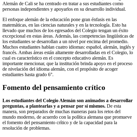
Alemán de Cali se ha centrado en tratar a sus estudiantes como
personas independientes y apoyarlos en su desarrollo individual.
El enfoque alemán de la educación pone gran énfasis en las
matemáticas, en las ciencias naturales y en la tecnología. Esto ha
llevado que muchos de los egresados del Colegio tengan un éxito
excepcional en estas áreas. Además, las competencias lingüísticas de
los estudiantes se desarrollan a un nivel por encima del promedio.
Muchos estudiantes hablan cuatro idiomas: español, alemán, inglés y
francés. Ambas áreas están altamente desarrolladas en el Colegio, lo
cual es característico en el concepto educativo alemán. Es
importante mencionar, que la institución brinda apoyo en el proceso
de nivelación del idioma alemán, con el propósito de acoger
estudiantes hasta grado 6°.
Fomento del pensamiento crítico
Los estudiantes del Colegio Alemán son animados a desarrollar
preguntas, a plantearlas y a pensar por sí mismos.
De esta
manera, son preparados de muchas maneras para los retos del
mundo moderno, de acuerdo con la política alemana que promueve
el fomento del pensamiento crítico y de la capacidad para la
resolución de problemas.