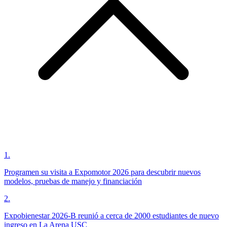
1
.
Programen su visita a Expomotor 2026 para descubrir nuevos
modelos, pruebas de manejo y financiación
2
.
Expobienestar 2026-B reunió a cerca de 2000 estudiantes de nuevo
ingreso en La Arena USC