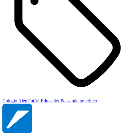
Colegio Alemán
Cali
Educación
Pensamiento crítico