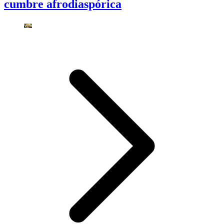
cumbre afrodiaspórica