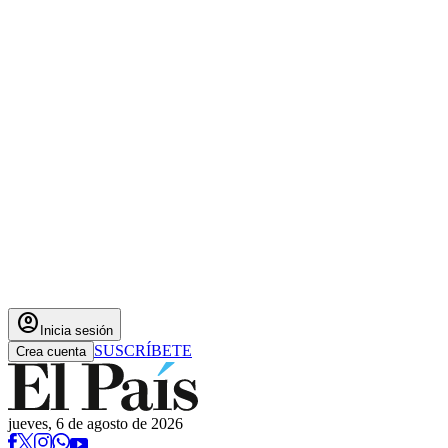
account_circle
Inicia sesión
SUSCRÍBETE
Crea cuenta
jueves, 6 de agosto de 2026