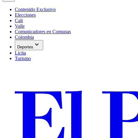
Contenido Exclusivo
Elecciones
Cali
Valle
Comunicadores en Comunas
Colombia
expand_more
Deportes
Licita
Turismo