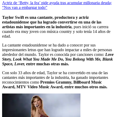
Actriz de ‘Betty, la fea’ pide ayuda tras acumular millonaria deuda;
“Nos van a embargar todo”
Taylor Swift es una cantante, productora y actriz
estadounidense que ha logrado convertirse en una de las
artistas más importantes en la industria
, pues inició su carrera
cuando era muy joven con música country y solo tenía 14 años de
edad.
La cantante estadounidense se ha dado a conocer por sus
impresionantes letras que han logrado impactar a miles de personas
alrededor del mundo. Taylor es conocida por canciones como:
Love
Story, Look What You Made Me Do, You Belong With Me, Blank
Space, Lover,
entre muchas otras más.
Con solo 33 años de edad, Taylor se ha convertido en una de las
cantantes más importantes de la industria, ha ganado importantes
reconocimientos como
Premios Grammy, Billboard Music
Award, MTV Video Music Award, entre muchos otros más.