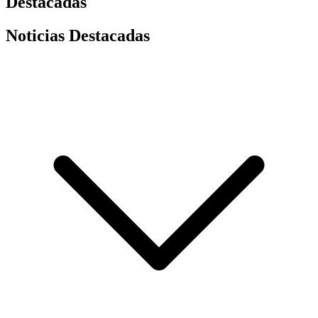
Destacadas
Noticias Destacadas