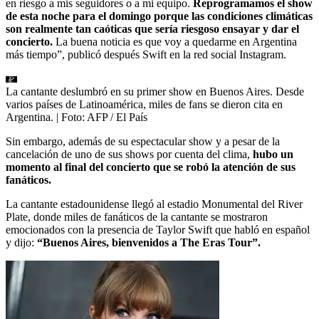
en riesgo a mis seguidores o a mi equipo.
Reprogramamos el show
de esta noche para el domingo porque las condiciones climáticas
son realmente tan caóticas que sería riesgoso ensayar y dar el
concierto.
La buena noticia es que voy a quedarme en Argentina
más tiempo”, publicó después Swift en la red social Instagram.
La cantante deslumbró en su primer show en Buenos Aires. Desde
varios países de Latinoamérica, miles de fans se dieron cita en
Argentina.
| Foto:
AFP / El País
Sin embargo, además de su espectacular show y a pesar de la
cancelación de uno de sus shows por cuenta del clima,
hubo un
momento al final del concierto que se robó la atención de sus
fanáticos.
La cantante estadounidense llegó al estadio Monumental del River
Plate, donde miles de fanáticos de la cantante se mostraron
emocionados con la presencia de Taylor Swift que habló en español
y dijo:
“Buenos Aires, bienvenidos a The Eras Tour”.