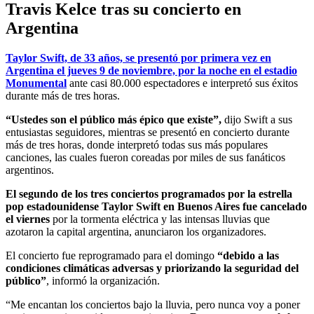
Travis Kelce tras su concierto en
Argentina
Taylor Swift, de 33 años, se presentó por primera vez en
Argentina el jueves 9 de noviembre, por la noche en el estadio
Monumental
ante casi 80.000 espectadores e interpretó sus éxitos
durante más de tres horas.
“Ustedes son el público más épico que existe”,
dijo Swift a sus
entusiastas seguidores, mientras se presentó en concierto durante
más de tres horas, donde interpretó todas sus más populares
canciones, las cuales fueron coreadas por miles de sus fanáticos
argentinos.
El segundo de los tres conciertos programados por la estrella
pop estadounidense Taylor Swift en Buenos Aires fue cancelado
el viernes
por la tormenta eléctrica y las intensas lluvias que
azotaron la capital argentina, anunciaron los organizadores.
El concierto fue reprogramado para el domingo
“debido a las
condiciones climáticas adversas y priorizando la seguridad del
público”
, informó la organización.
“Me encantan los conciertos bajo la lluvia, pero nunca voy a poner