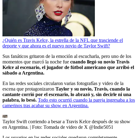
¿Quién es Travis Kelce, la estrella de la NFL que trasciende el
deporte y que ahora es el nuevo novio de Taylor Swift?
Sus fanáticos gritaron de la emoción al escucharla, pero uno de los
momentos que marcó la noche fue
cuando llegó su novio Travis
Kelce al escenario, el jugador de fútbol americano que arribó el
sábado a Argentina.
En las redes sociales circularon varias fotografías y video de la
escena que protagonizaron
Taylor y su novio, Travis, cuando la
cantante corrió por el escenario, lo abrazó y, sin decirle ni una
palabra, lo besó.
Todo esto ocurrió cuando la pareja ingresaba a los
camerinos tras acabar su show en Argentina.
Taylor Swift corriendo a besar a Travis Kelce después de su show
en Argentina.
| Foto:
Tomada de video de X @Indie5051
Los usuarios en las redes sociales quedaron completamente