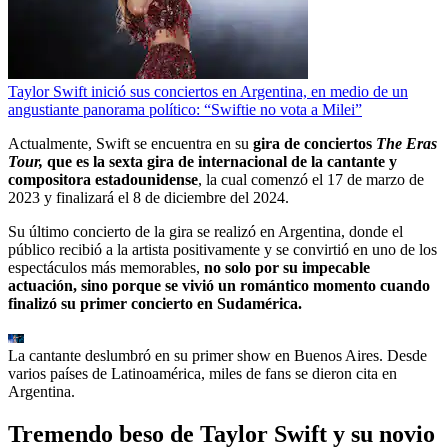
Taylor Swift inició sus conciertos en Argentina, en medio de un
angustiante panorama político: “Swiftie no vota a Milei”
Actualmente, Swift se encuentra en su
gira de conciertos
The Eras
Tour,
que
es la sexta gira de internacional de la cantante y
compositora estadounidense
, la cual comenzó el 17 de marzo de
2023 y finalizará el 8 de diciembre del 2024.
Su último concierto de la gira se realizó en Argentina, donde el
público recibió a la artista positivamente y se convirtió en uno de los
espectáculos más memorables,
no solo por su impecable
actuación, sino porque se vivió un romántico momento cuando
finalizó su primer concierto en Sudamérica.
La cantante deslumbró en su primer show en Buenos Aires. Desde
varios países de Latinoamérica, miles de fans se dieron cita en
Argentina.
Tremendo beso de Taylor Swift y su novio