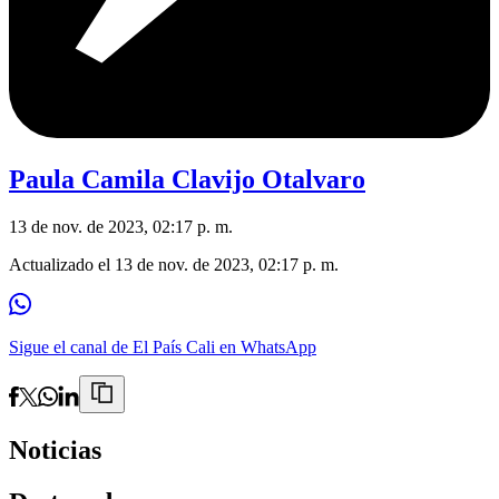
Paula Camila Clavijo Otalvaro
13 de nov. de 2023, 02:17 p. m.
Actualizado el
13 de nov. de 2023, 02:17 p. m.
Sigue el canal de El País Cali en WhatsApp
Noticias