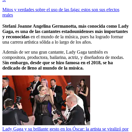
Mitos y verdades sobre el uso de las fajas: estos son sus efectos
reales
Stefani Joanne Angelina Germanotta, más conocida como Lady
Gaga, es una de las cantantes estadounidenses más importantes
y reconocidas
en el mundo de la música, pues ha logrado formar
una carrera artística sólida a lo largo de los años.
Además de ser una gran cantante, Lady Gaga también es
compositora, productora, bailarina, actriz, y diseñadora de modas.
Sin embargo, desde que se hizo famosa en el 2018, se ha
dedicado de lleno al mundo de la música.
Lady Gaga y su brillante gesto en los Óscar: la artista se viralizó por