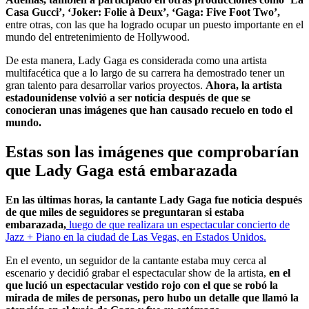
Casa Gucci’, ‘Joker: Folie à Deux’, ‘Gaga: Five Foot Two’,
entre otras, con las que ha logrado ocupar un puesto importante en el
mundo del entretenimiento de Hollywood.
De esta manera, Lady Gaga es considerada como una artista
multifacética que a lo largo de su carrera ha demostrado tener un
gran talento para desarrollar varios proyectos.
Ahora, la artista
estadounidense volvió a ser noticia después de que se
conocieran unas imágenes que han causado recuelo en todo el
mundo.
Estas son las imágenes que comprobarían
que Lady Gaga está embarazada
En las últimas horas, la cantante Lady Gaga fue noticia después
de que miles de seguidores se preguntaran si estaba
embarazada,
luego de que realizara un espectacular concierto de
Jazz + Piano en la ciudad de Las Vegas, en Estados Unidos.
En el evento, un seguidor de la cantante estaba muy cerca al
escenario y decidió grabar el espectacular show de la artista,
en el
que lució un espectacular vestido rojo con el que se robó la
mirada de miles de personas, pero hubo un detalle que llamó la