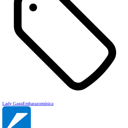
Lady Gaga
Embarazo
música