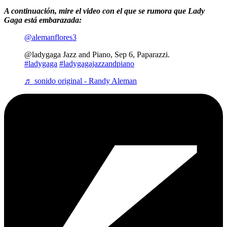
A continuación, mire el video con el que se rumora que Lady
Gaga está embarazada:
@alemanflores3
@ladygaga Jazz and Piano, Sep 6, Paparazzi.
#ladygaga
#ladygagajazzandpiano
♬ sonido original - Randy Aleman