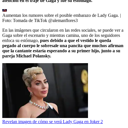
atención en el traje de Gaga y fue su estómago.
Aumentan los rumores sobre el posible embarazo de Lady Gaga.
|
Foto:
Tomada de TikTok @alemanflores3
En las imágenes que circularon en las redes sociales, se puede ver a
Gaga sobre el escenario y mientras camina, uno de los seguidores
enfoca su estómago,
pues debido a que el vestido le queda
pegado al cuerpo le sobresale una pancita que muchos afirman
que la cantante estaría esperando a su primer hijo, junto a su
pareja Michael Polansky.
Revelan imagen de cómo se verá Lady Gaga en Joker 2