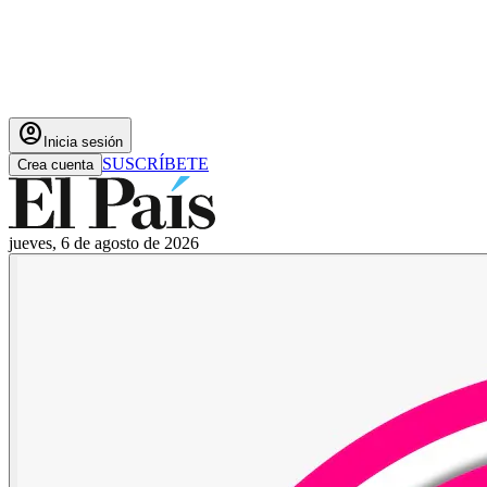
account_circle
Inicia sesión
SUSCRÍBETE
Crea cuenta
jueves, 6 de agosto de 2026