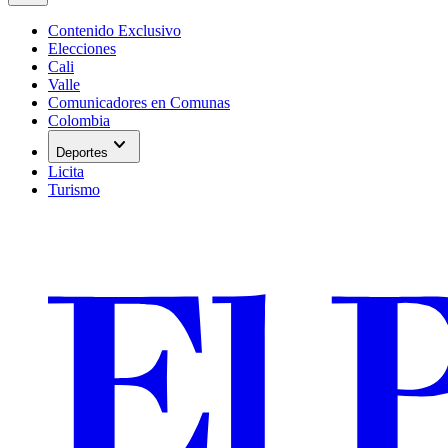
Contenido Exclusivo
Elecciones
Cali
Valle
Comunicadores en Comunas
Colombia
expand_more
Deportes
Licita
Turismo