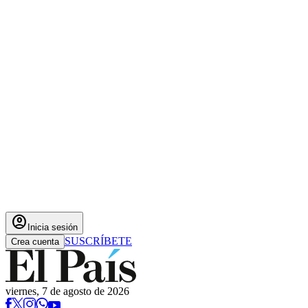
account_circle
Inicia sesión
SUSCRÍBETE
Crea cuenta
viernes, 7 de agosto de 2026