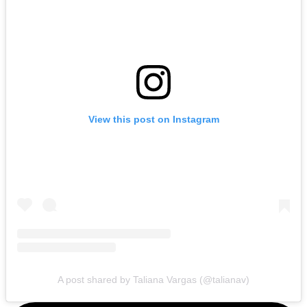
View this post on Instagram
A post shared by Taliana Vargas (@talianav)