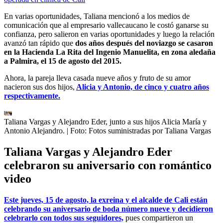
En varias oportunidades, Taliana mencionó a los medios de
comunicación que al empresario vallecaucano le costó ganarse su
confianza, pero salieron en varias oportunidades y luego la relación
avanzó tan rápido que
dos años después del noviazgo se casaron
en la Hacienda La Rita del Ingenio Manuelita, en zona aledaña
a Palmira, el 15 de agosto del 2015.
Ahora, la pareja lleva casada nueve años y fruto de su amor
nacieron sus dos hijos,
Alicia y Antonio, de cinco y cuatro años
respectivamente.
Taliana Vargas y Alejandro Eder, junto a sus hijos Alicia María y
Antonio Alejandro.
| Foto:
Fotos suministradas por Taliana Vargas
Taliana Vargas y Alejandro Eder
celebraron su aniversario con romántico
video
Este jueves, 15 de agosto, la exreina y el alcalde de Cali están
celebrando su aniversario de boda número nueve y decidieron
celebrarlo con todos sus seguidores,
pues compartieron un