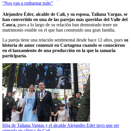
“Nos van a embargar todo”
Alejandro Éder, alcalde de Cali, y su esposa, Taliana Vargas, se
han convertido en una de las parejas más queridas del Valle del
Cauca,
pues a lo largo de su relación han demostrado tener un
matrimonio estable en el que han construido una gran familia.
La pareja tiene una relación sentimental desde hace 12 años, pues
su
historia de amor comenzó en Cartagena cuando se conocieron
en el lanzamiento de una producción en la que la samaria
participaría.
Hija de Taliana Vargas y el alcalde Alejandro Eder tuvo que ser
operada en clínica de Cali