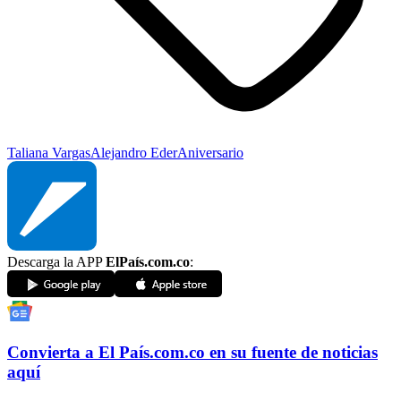
Taliana Vargas
Alejandro Eder
Aniversario
Descarga la APP
ElPaís.com.co
:
Convierta a
El País
.com.co
en su fuente de noticias
aquí