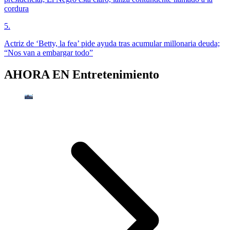
cordura
5
.
Actriz de ‘Betty, la fea’ pide ayuda tras acumular millonaria deuda;
“Nos van a embargar todo”
AHORA EN
Entretenimiento