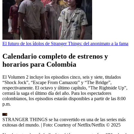
El futuro de los ídolos de Stranger Things: del anonimato a la fama
Calendario completo de estrenos y
horarios para Colombia
El Volumen 2 incluye los episodios cinco, seis y siete, titulados
“Shock Jock”, “Escape From Camazotz” y “The Bridge”,
respectivamente. El octavo y último capítulo, “The Rightside Up”,
cerrará la saga el último día del año. Para los espectadores
colombianos, los episodios estarán disponibles a partir de las 8:00
p.m.
STRANGER THINGS se ha convertido en una de las series más
exitosas del mundo.
| Foto:
Courtesy of Netflix/Netflix © 2025