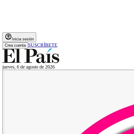
account_circle
Inicia sesión
SUSCRÍBETE
Crea cuenta
jueves, 6 de agosto de 2026