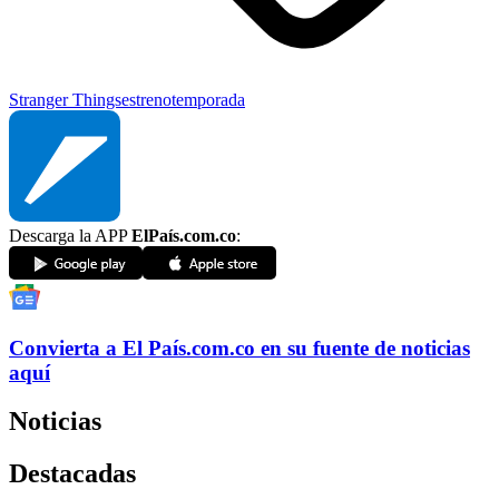
Stranger Things
estreno
temporada
Descarga la APP
ElPaís.com.co
:
Convierta a
El País
.com.co
en su fuente de noticias
aquí
Noticias
Destacadas