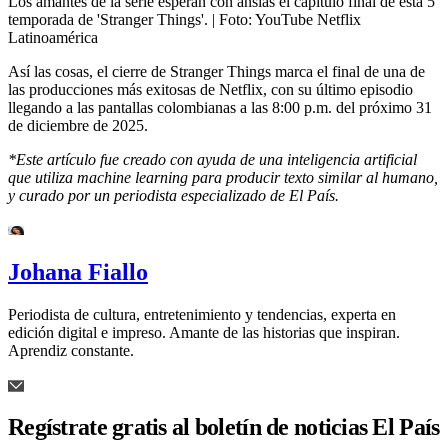
Los amantes de la serie esperan con ansias el capítulo final de esta 5
temporada de 'Stranger Things'.
| Foto:
YouTube Netflix
Latinoamérica
Así las cosas, el cierre de Stranger Things marca el final de una de
las producciones más exitosas de Netflix, con su último episodio
llegando a las pantallas colombianas a las 8:00 p.m. del próximo 31
de diciembre de 2025.
*Este artículo fue creado con ayuda de una inteligencia artificial
que utiliza machine learning para producir texto similar al humano,
y curado por un periodista especializado de El País.
Johana Fiallo
Periodista de cultura, entretenimiento y tendencias, experta en
edición digital e impreso. Amante de las historias que inspiran.
Aprendiz constante.
Regístrate gratis al boletín de noticias El País