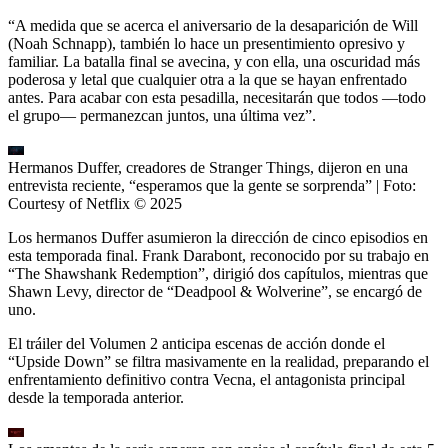
“A medida que se acerca el aniversario de la desaparición de Will
(Noah Schnapp), también lo hace un presentimiento opresivo y
familiar. La batalla final se avecina, y con ella, una oscuridad más
poderosa y letal que cualquier otra a la que se hayan enfrentado
antes. Para acabar con esta pesadilla, necesitarán que todos —todo
el grupo— permanezcan juntos, una última vez”.
Hermanos Duffer, creadores de Stranger Things, dijeron en una
entrevista reciente, “esperamos que la gente se sorprenda”
| Foto:
Courtesy of Netflix © 2025
Los hermanos Duffer asumieron la dirección de cinco episodios en
esta temporada final. Frank Darabont, reconocido por su trabajo en
“The Shawshank Redemption”, dirigió dos capítulos, mientras que
Shawn Levy, director de “Deadpool & Wolverine”, se encargó de
uno.
El tráiler del Volumen 2 anticipa escenas de acción donde el
“Upside Down” se filtra masivamente en la realidad, preparando el
enfrentamiento definitivo contra Vecna, el antagonista principal
desde la temporada anterior.