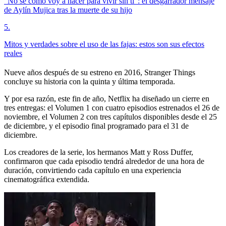
"No sé cómo voy a hacer para vivir sin ti": el desgarrador mensaje
de Aylín Mujica tras la muerte de su hijo
5
.
Mitos y verdades sobre el uso de las fajas: estos son sus efectos
reales
Nueve años después de su estreno en 2016, Stranger Things
concluye su historia con la quinta y última temporada.
Y por esa razón, este fin de año, Netflix ha diseñado un cierre en
tres entregas: el Volumen 1 con cuatro episodios estrenados el 26 de
noviembre, el Volumen 2 con tres capítulos disponibles desde el 25
de diciembre, y el episodio final programado para el 31 de
diciembre.
Los creadores de la serie, los hermanos Matt y Ross Duffer,
confirmaron que cada episodio tendrá alrededor de una hora de
duración, convirtiendo cada capítulo en una experiencia
cinematográfica extendida.