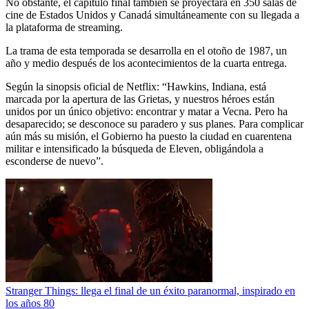
No obstante, el capítulo final también se proyectará en 350 salas de
cine de Estados Unidos y Canadá simultáneamente con su llegada a
la plataforma de streaming.
La trama de esta temporada se desarrolla en el otoño de 1987, un
año y medio después de los acontecimientos de la cuarta entrega.
Según la sinopsis oficial de Netflix: “Hawkins, Indiana, está
marcada por la apertura de las Grietas, y nuestros héroes están
unidos por un único objetivo: encontrar y matar a Vecna. Pero ha
desaparecido; se desconoce su paradero y sus planes. Para complicar
aún más su misión, el Gobierno ha puesto la ciudad en cuarentena
militar e intensificado la búsqueda de Eleven, obligándola a
esconderse de nuevo”.
Stranger Things: llega el final de un éxito paranormal, inspirado en
los años 80