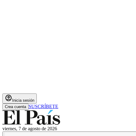
account_circle
Inicia sesión
SUSCRÍBETE
Crea cuenta
viernes, 7 de agosto de 2026