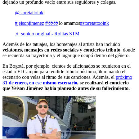
dejando un profundo vacío entre sus seguidores y colegas.
@storetattoink
#jeisonjimenez
#🥹🥹
lo amamos
#storetattooink
♬ sonido original - Rolitas STM
Además de los tatuajes, los homenajes al artista han incluido
velatones, mensajes en redes sociales y conciertos tributo
, donde
se recuerda su trayectoria y el lugar que ocupó dentro del género.
En Bogotá, por ejemplo, cientos de aficionados se reunieron en el
estadio El Campín para rendirle tributo póstumo, iluminando el
escenario con velas al ritmo de sus canciones. Además, el
próximo
31 de enero, en ese mismo escenario
, se realizará el concierto
que Yeison Jiménez había planeado antes de su fallecimiento.