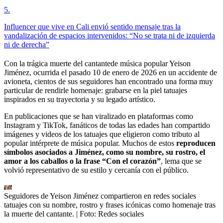
5
.
Influencer que vive en Cali envió sentido mensaje tras la
vandalización de espacios intervenidos: “No se trata ni de izquierda
ni de derecha”
Con la trágica muerte del cantantede música popular Yeison
Jiménez, ocurrida el pasado 10 de enero de 2026 en un accidente de
avioneta, cientos de sus seguidores han encontrado una forma muy
particular de rendirle homenaje: grabarse en la piel tatuajes
inspirados en su trayectoria y su legado artístico.
En publicaciones que se han viralizado en plataformas como
Instagram y TikTok, fanáticos de todas las edades han compartido
imágenes y videos de los tatuajes que eligieron como tributo al
popular intérprete de música popular. Muchos de estos
reproducen
símbolos asociados a Jiménez, como su
nombre, su rostro, el
amor a los caballos o la frase “Con el corazón”
, lema que se
volvió representativo de su estilo y cercanía con el público.
Seguidores de Yeison Jiménez compartieron en redes sociales
tatuajes con su nombre, rostro y frases icónicas como homenaje tras
la muerte del cantante.
| Foto:
Redes sociales