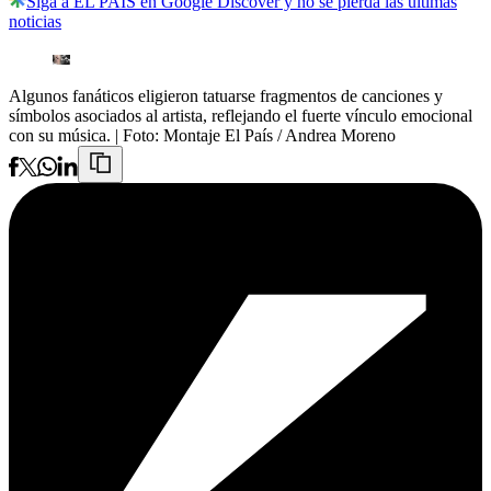
Siga a EL PAÍS en Google Discover y no se pierda las últimas
noticias
Algunos fanáticos eligieron tatuarse fragmentos de canciones y
símbolos asociados al artista, reflejando el fuerte vínculo emocional
con su música.
| Foto:
Montaje El País / Andrea Moreno