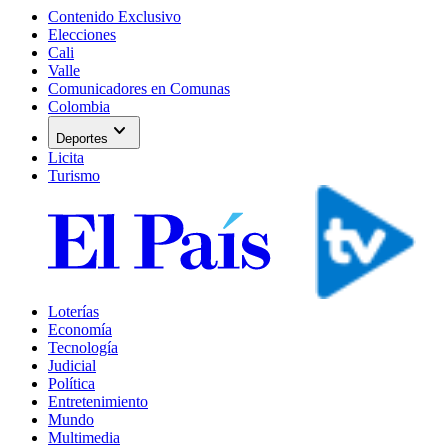
Contenido Exclusivo
Elecciones
Cali
Valle
Comunicadores en Comunas
Colombia
expand_more
Deportes
Licita
Turismo
Loterías
Economía
Tecnología
Judicial
Política
Entretenimiento
Mundo
Multimedia