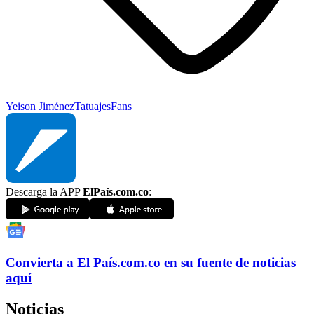
Yeison Jiménez
Tatuajes
Fans
Descarga la APP
ElPaís.com.co
:
Convierta a
El País
.com.co
en su fuente de noticias
aquí
Noticias