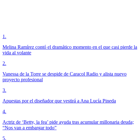
1
.
Melina Ramírez contó el dramático momento en el que casi pierde la
vida al volante
2
.
Vanessa de la Torre se despide de Caracol Radio y alista nuevo
proyecto profesional
3
.
Apuestas por el diseñador que vestirá a Ana Lucía Pineda
4
.
Actriz de ‘Betty, la fea’ pide ayuda tras acumular millonaria deuda;
“Nos van a embargar todo”
5
.