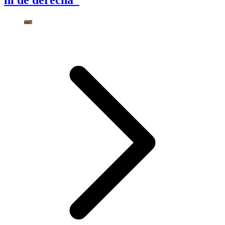
ni de derecha”