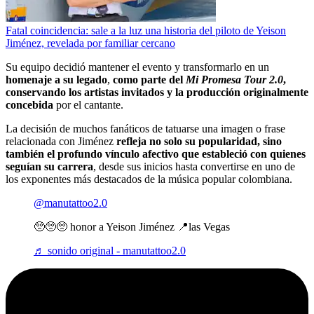
Fatal coincidencia: sale a la luz una historia del piloto de Yeison
Jiménez, revelada por familiar cercano
Su equipo decidió mantener el evento y transformarlo en un
homenaje a su legado
,
como parte del
Mi Promesa Tour 2.0
,
conservando los artistas invitados y la producción originalmente
concebida
por el cantante.
La decisión de muchos fanáticos de tatuarse una imagen o frase
relacionada con Jiménez
refleja no solo su popularidad, sino
también el profundo vínculo afectivo que estableció con quienes
seguían su carrera
, desde sus inicios hasta convertirse en uno de
los exponentes más destacados de la música popular colombiana.
@manutattoo2.0
🥺🥺🥺 honor a Yeison Jiménez 📍las Vegas
♬ sonido original - manutattoo2.0