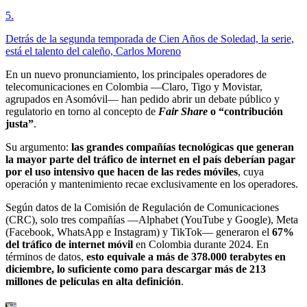
5
.
Detrás de la segunda temporada de Cien Años de Soledad, la serie,
está el talento del caleño, Carlos Moreno
En un nuevo pronunciamiento, los principales operadores de
telecomunicaciones en Colombia —Claro, Tigo y Movistar,
agrupados en Asomóvil— han pedido abrir un debate público y
regulatorio en torno al concepto de
Fair Share
o “contribución
justa”
.
Su argumento:
las grandes compañías tecnológicas que generan
la mayor parte del tráfico de internet en el país deberían pagar
por el uso intensivo que hacen de las redes móviles
, cuya
operación y mantenimiento recae exclusivamente en los operadores.
Según datos de la Comisión de Regulación de Comunicaciones
(CRC), solo tres compañías —Alphabet (YouTube y Google), Meta
(Facebook, WhatsApp e Instagram) y TikTok— generaron el
67%
del tráfico de internet móvil
en Colombia durante 2024. En
términos de datos,
esto equivale a más de 378.000 terabytes en
diciembre, lo suficiente como para descargar más de
213
millones de películas en alta definición
.