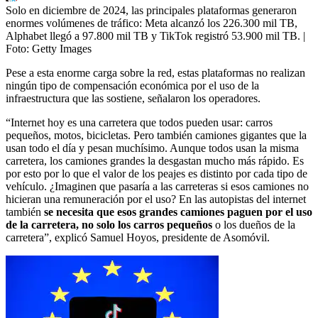
Solo en diciembre de 2024, las principales plataformas generaron
enormes volúmenes de tráfico: Meta alcanzó los 226.300 mil TB,
Alphabet llegó a 97.800 mil TB y TikTok registró 53.900 mil TB.
|
Foto:
Getty Images
Pese a esta enorme carga sobre la red, estas plataformas no realizan
ningún tipo de compensación económica por el uso de la
infraestructura que las sostiene, señalaron los operadores.
“Internet hoy es una carretera que todos pueden usar: carros
pequeños, motos, bicicletas. Pero también camiones gigantes que la
usan todo el día y pesan muchísimo. Aunque todos usan la misma
carretera, los camiones grandes la desgastan mucho más rápido. Es
por esto por lo que el valor de los peajes es distinto por cada tipo de
vehículo. ¿Imaginen que pasaría a las carreteras si esos camiones no
hicieran una remuneración por el uso? En las autopistas del internet
también
se necesita que esos grandes camiones paguen por el uso
de la carretera, no solo los carros pequeños
o los dueños de la
carretera”, explicó Samuel Hoyos, presidente de Asomóvil.