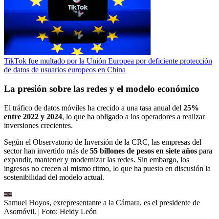
TikTok fue multado por la Unión Europea por deficiente protección
de datos de usuarios europeos en China
La presión sobre las redes y el modelo económico
El tráfico de datos móviles ha crecido a una tasa anual del
25%
entre 2022 y 2024
, lo que ha obligado a los operadores a realizar
inversiones crecientes.
Según el Observatorio de Inversión de la CRC, las empresas del
sector han invertido más de
55 billones de pesos en siete años
para
expandir, mantener y modernizar las redes. Sin embargo, los
ingresos no crecen al mismo ritmo, lo que ha puesto en discusión la
sostenibilidad del modelo actual.
Samuel Hoyos, exrepresentante a la Cámara, es el presidente de
Asomóvil.
| Foto:
Heidy León