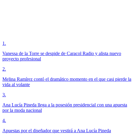
1
.
Vanessa de la Torre se despide de Caracol Radio y alista nuevo
proyecto profesional
2
.
Melina Ramírez contó el dramático momento en el que casi pierde la
vida al volante
3
.
Ana Lucía Pineda llega a la posesión presidencial con una apuesta
por la moda nacional
4
.
Apuestas por el diseñador que vestirá a Ana Lucía Pineda