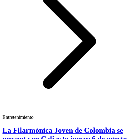
Entretenimiento
La Filarmónica Joven de Colombia se
presenta en Cali este jueves 6 de agosto