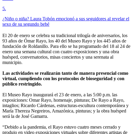
5
.
¿Niño o niña? Laura Tobón emocionó a sus seguidores al revelar el
sexo de su segundo bebé
El 20 de enero se celebra su tradicional trilogía de aniversarios, los
93 años de Ómar Rayo, los 40 del Museo Rayo y los 445 años de
fundación de Roldanillo. Para ello se ha programado del 18 al 24 de
enero una semana cultural con cuatro exposiciones y una obra
huésped, conversatorios, misas conciertos y una serenata al
municipio.
Las actividades se realizarán tanto de manera presencial como
virtual, cumpliendo con los protocolos de bioseguridad y con
público restringido.
El Museo Rayo inaugurará el 23 de enero, a las 5:00 p.m. las
exposiciones: Omar Rayo, homenaje, pinturas; De Rayo a Rayo,
intaglios; Ricardo Cárdenas, estructuras-escultura contemporánea y
María Thereza Negreiros, Amazónica, pinturas; y la obra huésped
será la de José Gamarra.
“Debido a la pandemia, el Rayo estuvo cuatro meses cerrado y
produjo en video exposiciones virtuales sobre diferentes artistas de