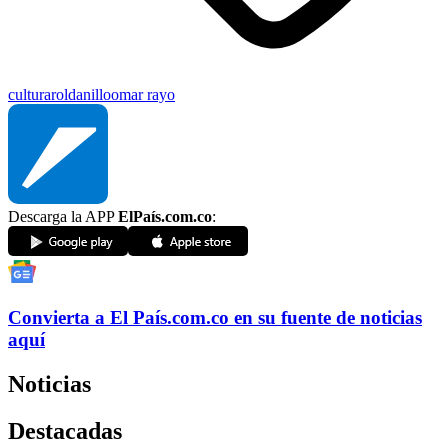
cultura
roldanillo
omar rayo
Descarga la APP
ElPaís.com.co
:
Convierta a
El País
.com.co
en su fuente de noticias
aquí
Noticias
Destacadas