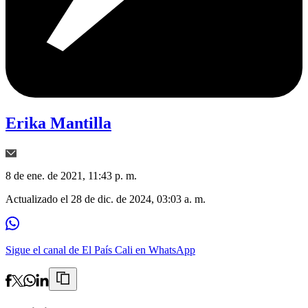
Erika Mantilla
8 de ene. de 2021, 11:43 p. m.
Actualizado el
28 de dic. de 2024, 03:03 a. m.
Sigue el canal de El País Cali en WhatsApp