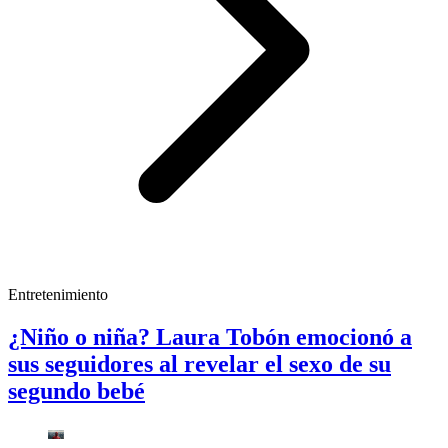
Entretenimiento
¿Niño o niña? Laura Tobón emocionó a
sus seguidores al revelar el sexo de su
segundo bebé