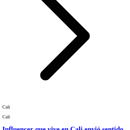
Cali
Cali
Influencer que vive en Cali envió sentido