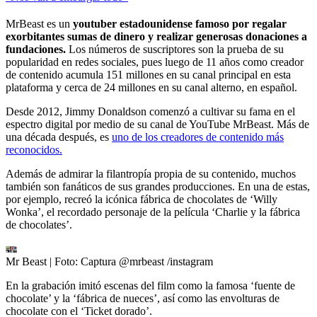
MrBeast es un
youtuber estadounidense famoso por regalar
exorbitantes sumas de dinero y realizar generosas donaciones a
fundaciones.
Los números de suscriptores son la prueba de su
popularidad en redes sociales, pues luego de 11 años como creador
de contenido acumula 151 millones en su canal principal en esta
plataforma y cerca de 24 millones en su canal alterno, en español.
Desde 2012, Jimmy Donaldson comenzó a cultivar su fama en el
espectro digital por medio de su canal de YouTube MrBeast. Más de
una década después, es
uno de los creadores de contenido más
reconocidos.
Además de admirar la filantropía propia de su contenido, muchos
también son fanáticos de sus grandes producciones. En una de estas,
por ejemplo, recreó la icónica fábrica de chocolates de ‘Willy
Wonka’, el recordado personaje de la película ‘Charlie y la fábrica
de chocolates’.
Mr Beast
| Foto:
Captura @mrbeast /instagram
En la grabación imitó escenas del film como la famosa ‘fuente de
chocolate’ y la ‘fábrica de nueces’, así como las envolturas de
chocolate con el ‘Ticket dorado’.