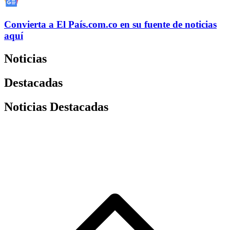
Convierta a
El País
.com.co
en su fuente de noticias
aquí
Noticias
Destacadas
Noticias Destacadas