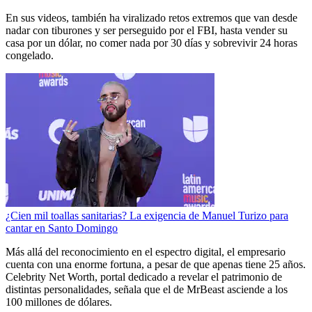
En sus videos, también ha viralizado retos extremos que van desde
nadar con tiburones y ser perseguido por el FBI, hasta vender su
casa por un dólar,
no comer nada por 30 días y sobrevivir 24 horas
congelado.
¿Cien mil toallas sanitarias? La exigencia de Manuel Turizo para
cantar en Santo Domingo
Más allá del reconocimiento en el espectro digital, el empresario
cuenta con una enorme fortuna, a pesar de que apenas tiene 25 años.
Celebrity Net Worth, portal dedicado a revelar el patrimonio de
distintas personalidades, señala que el de MrBeast asciende a los
100 millones de dólares.