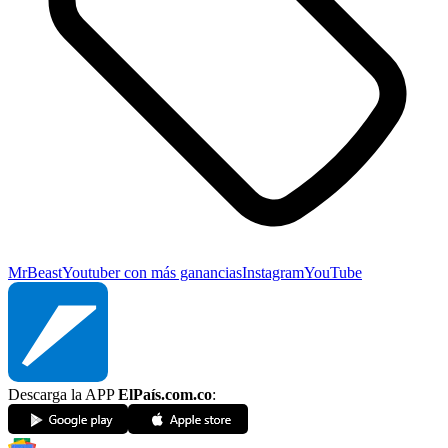
MrBeast
Youtuber con más ganancias
Instagram
YouTube
Descarga la APP
ElPaís.com.co
: