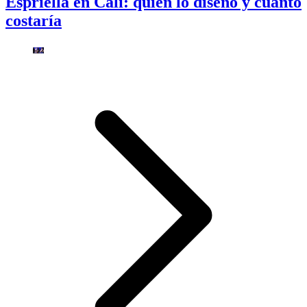
Espriella en Cali: quién lo diseñó y cuánto
costaría