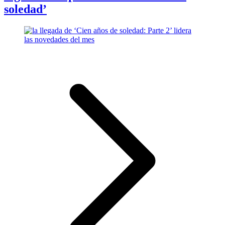
soledad’