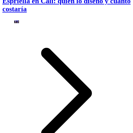
Espriella en Cali: quién lo diseñó y cuánto
costaría