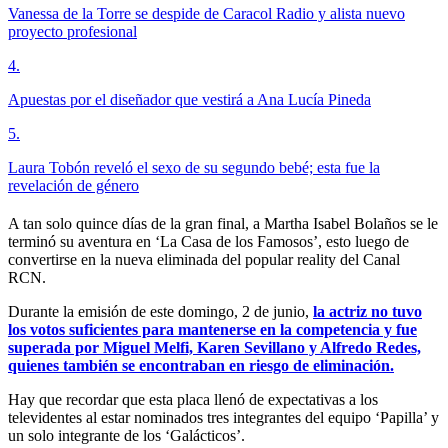
Vanessa de la Torre se despide de Caracol Radio y alista nuevo
proyecto profesional
4
.
Apuestas por el diseñador que vestirá a Ana Lucía Pineda
5
.
Laura Tobón reveló el sexo de su segundo bebé; esta fue la
revelación de género
A tan solo quince días de la gran final, a Martha Isabel Bolaños se le
terminó su aventura en ‘La Casa de los Famosos’, esto luego de
convertirse en la nueva eliminada del popular reality del Canal
RCN.
Durante la emisión de este domingo, 2 de junio,
la actriz no tuvo
los votos suficientes para mantenerse en la competencia y fue
superada por Miguel Melfi, Karen Sevillano y Alfredo Redes,
quienes también se encontraban en riesgo de eliminación.
Hay que recordar que esta placa llenó de expectativas a los
televidentes al estar nominados tres integrantes del equipo ‘Papilla’ y
un solo integrante de los ‘Galácticos’.