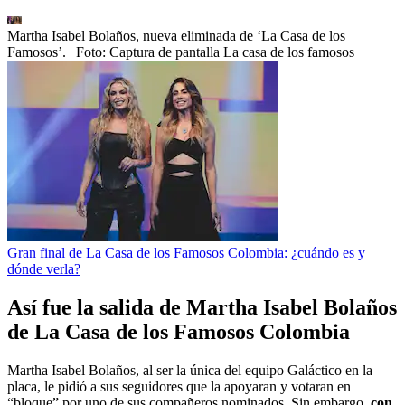
Martha Isabel Bolaños, nueva eliminada de ‘La Casa de los
Famosos’.
| Foto:
Captura de pantalla La casa de los famosos
Gran final de La Casa de los Famosos Colombia: ¿cuándo es y
dónde verla?
Así fue la salida de Martha Isabel Bolaños
de La Casa de los Famosos Colombia
Martha Isabel Bolaños, al ser la única del equipo Galáctico en la
placa, le pidió a sus seguidores que la apoyaran y votaran en
“bloque” por uno de sus compañeros nominados. Sin embargo,
con