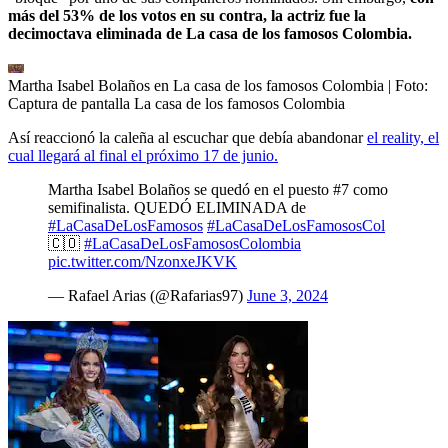
más del 53% de los votos en su contra, la actriz fue la
decimoctava eliminada de La casa de los famosos Colombia.
Martha Isabel Bolaños en La casa de los famosos Colombia
| Foto:
Captura de pantalla La casa de los famosos Colombia
Así reaccionó la caleña al escuchar que debía abandonar
el reality, el
cual llegará al final el próximo 17 de junio.
Martha Isabel Bolaños se quedó en el puesto #7 como
semifinalista. QUEDÓ ELIMINADA de
#LaCasaDeLosFamosos
#LaCasaDeLosFamososCol
🇨🇴
#LaCasaDeLosFamososColombia
pic.twitter.com/NzonxeJKVK
— Rafael Arias (@Rafarias97)
June 3, 2024