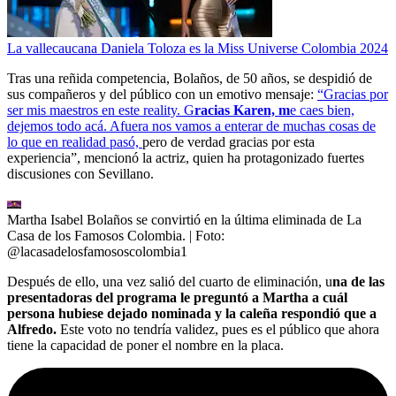
La vallecaucana Daniela Toloza es la Miss Universe Colombia 2024
Tras una reñida competencia, Bolaños, de 50 años, se despidió de
sus compañeros y del público con un emotivo mensaje:
“Gracias por
ser mis maestros en este reality. G
racias Karen, m
e caes bien,
dejemos todo acá. Afuera nos vamos a enterar de muchas cosas de
lo que en realidad pasó,
pero de verdad gracias por esta
experiencia”, mencionó la actriz, quien ha protagonizado fuertes
discusiones con Sevillano.
Martha Isabel Bolaños se convirtió en la última eliminada de La
Casa de los Famosos Colombia.
| Foto:
@lacasadelosfamososcolombia1
Después de ello, una vez salió del cuarto de eliminación, u
na de las
presentadoras del programa le preguntó a Martha a cuál
persona hubiese dejado nominada y la caleña respondió que a
Alfredo.
Este voto no tendría validez, pues es el público que ahora
tiene la capacidad de poner el nombre en la placa.