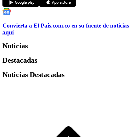
Convierta a
El País
.com.co
en su fuente de noticias
aquí
Noticias
Destacadas
Noticias Destacadas