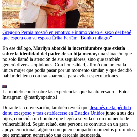
Gregorio Pernía mostró en emotivo e íntimo video el sexo del bebé
que espera con su esposa Érika Farfán: “Bonito milagro”
En ese diálogo,
Marilyn abordó la incertidumbre que existía
sobre la identidad del padre de su hija menor,
una situación que
no solo llamó la atención de sus seguidores, sino que también
generó diversas opiniones. Con honestidad, afirmó que no era la
única mujer que podía pasar por un momento similar, y que decidió
hablar del tema con transparencia para evitar especulaciones.
La modelo contó sobre las experiencias que ha atravesado.
| Foto:
Instagram: @marilynpatino1
Durante la conversación, también reveló que
después de la pérdida
de su exesposo y tras establecerse en Estados Unidos
junto a sus dos
hijos, conoció a un hombre que llegó a su vida en un momento de
vulnerabilidad. Según relató, esta persona se convirtió en un gran
apoyo emocional, alguien con quien compartió momentos profundos
que terminaron generando una cercanía inesperada.