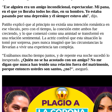
“
Ese alguien era un amigo incondicional, espectacular. Mi pana,
en el que yo lloraba todos los días, en su hombro. Yo estaba
pasando por una depresión y él siempre estuvo ahí
”, dijo.
Patiño explicó que al principio no existía una intención romántica en
ese vínculo, pero con el tiempo, la conexión entre ambos fue
creciendo, y lo que comenzó como una amistad se transformó en
una relación sentimental. La actriz confesó que esta situación la
tomó por sorpresa, pues nunca imaginó que las circunstancias la
llevarían a vivir una experiencia tan compleja.
“Estábamos mucho tiempo juntos, y de repente esa noche sucedió lo
inesperado.
¿Quién no se ha acostado con un amigo? No me
digan que nunca han tenido una relación fuera del matrimonio,
porque entonces ustedes son santos, ¿no?
“, aseguró.