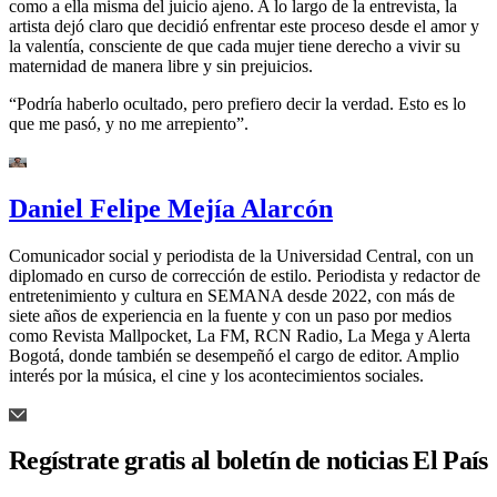
como a ella misma del juicio ajeno. A lo largo de la entrevista, la
artista dejó claro que decidió enfrentar este proceso desde el amor y
la valentía, consciente de que cada mujer tiene derecho a vivir su
maternidad de manera libre y sin prejuicios.
“Podría haberlo ocultado, pero prefiero decir la verdad. Esto es lo
que me pasó, y no me arrepiento”.
Daniel Felipe Mejía Alarcón
Comunicador social y periodista de la Universidad Central, con un
diplomado en curso de corrección de estilo. Periodista y redactor de
entretenimiento y cultura en SEMANA desde 2022, con más de
siete años de experiencia en la fuente y con un paso por medios
como Revista Mallpocket, La FM, RCN Radio, La Mega y Alerta
Bogotá, donde también se desempeñó el cargo de editor. Amplio
interés por la música, el cine y los acontecimientos sociales.
Regístrate gratis al boletín de noticias El País