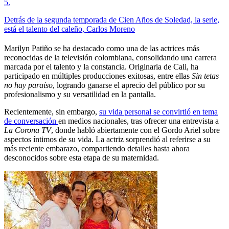
5
.
Detrás de la segunda temporada de Cien Años de Soledad, la serie,
está el talento del caleño, Carlos Moreno
Marilyn Patiño se ha destacado como una de las actrices más
reconocidas de la televisión colombiana, consolidando una carrera
marcada por el talento y la constancia. Originaria de Cali, ha
participado en múltiples producciones exitosas, entre ellas
Sin tetas
no hay paraíso
, logrando ganarse el aprecio del público por su
profesionalismo y su versatilidad en la pantalla.
Recientemente, sin embargo,
su vida personal se convirtió en tema
de conversación
en medios nacionales, tras ofrecer una entrevista a
La Corona TV
, donde habló abiertamente con el Gordo Ariel sobre
aspectos íntimos de su vida. La actriz sorprendió al referirse a su
más reciente embarazo, compartiendo detalles hasta ahora
desconocidos sobre esta etapa de su maternidad.