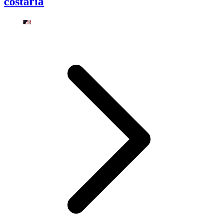
costaría