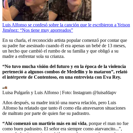
Luis Alfonso se confesó sobre la canción que le escribieron a Yeison
Jiménez: “Nos tiene muy aporreados”
En su charla, el reconocido artista popular comenzó por contar que
su padre fue asesinado cuando él era apenas un bebé de 13 meses,
un hecho que cambió el rumbo de su familia y que obligó a su
madre a enfrentar sola su crianza.
“No tuvo mucha visión del futuro y en la época de la violencia
perteneció a algunos combos de Medellín y lo mataron”, relató
el intérprete de Contentoso, en una entrevista con Eva Rey.
Luisa Pulgarín y Luis Alfonso
| Foto:
Instagram @luisafdapv
Años después, su madre inició una nueva relación, pero Luis
Alfonso ha relatado que tanto él como ella atravesaron situaciones
de maltrato por parte de quien fue su padrastro.
“Ahí comenzó un martirio más en mi vida
, porque el man no fue
como buen padrastro. El señor era siempre como atarvancito...”,