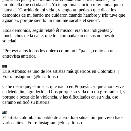
pronto ella fue criada así... Yo tengo una canción muy linda que se
llama el ‘Corrido de mi vida’, y tengo un pedazo que dice: los
demonios de mi barrio me cuidaron cuando hambre y frío tuve que
aguantar, porque siendo un niño me sacaba el señor”.
Esos demonios, según relató él mismo, eran los indigentes y
muchachos de la calle, que lo acompañaban en sus noches de
soledad.
“Por eso a los locos los quiero como un h”p#ta", contó en una
entrevista anterior.
Luis Alfonso es uno de los artistas más queridos en Colombia.
|
Foto:
Instagram: @luisalfonso
Cabe decir que, el artista, que nació en Popayán, y que ahora vive
en Medellín, agradeció a Dios porque su vida dio un giro radical, y
porque a pesar de la violencia, y las dificultades en su vida, ese
camino edificó su historia.
El artista colombiano habló de aterradora situación que vivió hace
varios años.
| Foto:
Instagram @luisalfonso