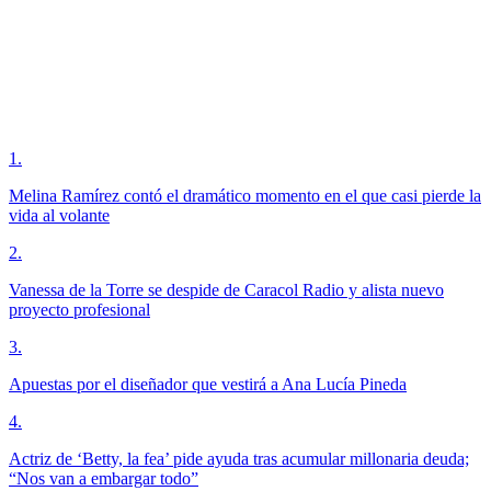
1
.
Melina Ramírez contó el dramático momento en el que casi pierde la
vida al volante
2
.
Vanessa de la Torre se despide de Caracol Radio y alista nuevo
proyecto profesional
3
.
Apuestas por el diseñador que vestirá a Ana Lucía Pineda
4
.
Actriz de ‘Betty, la fea’ pide ayuda tras acumular millonaria deuda;
“Nos van a embargar todo”