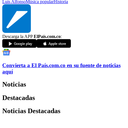
Luis Alfonso
Música popular
Historia
Descarga la APP
ElPaís.com.co
:
Convierta a
El País
.com.co
en su fuente de noticias
aquí
Noticias
Destacadas
Noticias Destacadas