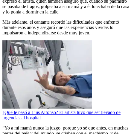
expresó el artista, quien también aseguró que, cuando su padrastro
se pasaba de tragos, golpeaba a su mamá y a él lo echaba de la casa
y lo ponía a dormir en la calle.
Más adelante, el cantante recordó las dificultades que enfrentó
durante esos años y aseguró que las experiencias vividas lo
impulsaron a independizarse desde muy joven.
¿Qué le pasó a Luis Alfonso? El artista tuvo que ser llevado de
urgencias al hospital
“Yo a mi mamá nunca la juzgo, porque yo sé que antes, en muchas
partes del país y del mundo, se criaban con el machismo, y de