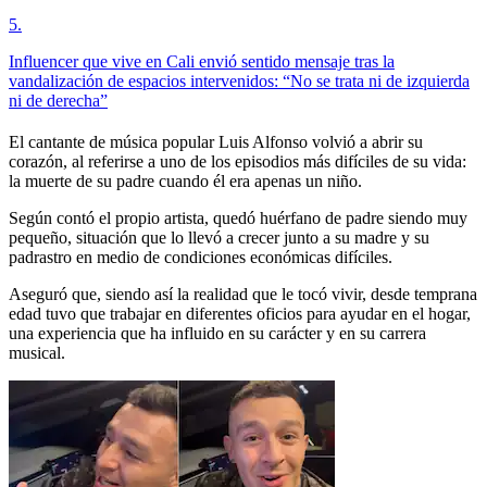
5
.
Influencer que vive en Cali envió sentido mensaje tras la
vandalización de espacios intervenidos: “No se trata ni de izquierda
ni de derecha”
El cantante de música popular Luis Alfonso volvió a abrir su
corazón, al referirse a uno de los episodios más difíciles de su vida:
la muerte de su padre cuando él era apenas un niño.
Según contó el propio artista, quedó huérfano de padre siendo muy
pequeño, situación que lo llevó a crecer junto a su madre y su
padrastro en medio de condiciones económicas difíciles.
Aseguró que, siendo así la realidad que le tocó vivir, desde temprana
edad tuvo que trabajar en diferentes oficios para ayudar en el hogar,
una experiencia que ha influido en su carácter y en su carrera
musical.