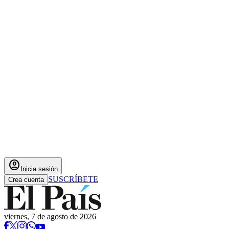
account_circle
Inicia sesión
SUSCRÍBETE
Crea cuenta
viernes, 7 de agosto de 2026