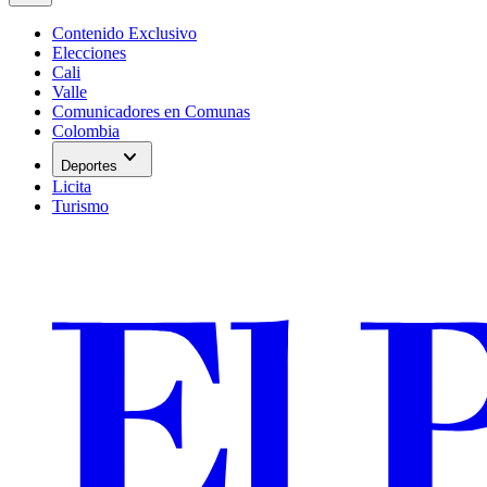
Contenido Exclusivo
Elecciones
Cali
Valle
Comunicadores en Comunas
Colombia
expand_more
Deportes
Licita
Turismo