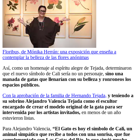
Floribus, de Mónika Herrán: una exposición que enseña a
contemplar la belleza de las flores anónimas
Así, como un homenaje al espíritu alegre de Tejada, determinaron
que el nuevo símbolo de Cali sería no un personaje,
sino una
manada de gatas que llenarían con su belleza y ronroneos los
espacios públicos.
Con la aprobación de la familia de Hernando Tejada,
y teniendo a
su sobrino Alejandro Valencia Tejada como el escultor
encargado de crear el modelo original de la gata para ser
intervenida por los artistas invitados,
en menos de un año
estuvieron listas.
Para Alejandro Valencia,
“El Gato es hoy el símbolo de Cali, un
animal simpático que recibe a todos con una sonrisa, que fue
complementado con Las Gatas del Río, lo que sirvió mucho