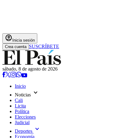
account_circle
Inicia sesión
SUSCRÍBETE
Crea cuenta
sábado, 8 de agosto de 2026
Inicio
expand_more
Noticias
Cali
Licita
Política
Elecciones
Judicial
expand_more
Deportes
Economía