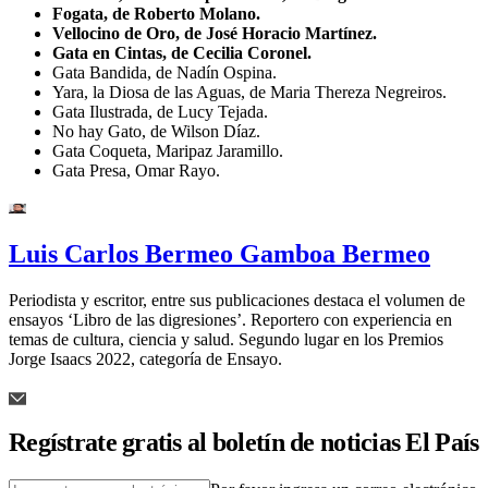
Fogata, de Roberto Molano.
Vellocino de Oro, de José Horacio Martínez.
Gata en Cintas, de Cecilia Coronel.
Gata Bandida, de Nadín Ospina.
Yara, la Diosa de las Aguas, de Maria Thereza Negreiros.
Gata Ilustrada, de Lucy Tejada.
No hay Gato, de Wilson Díaz.
Gata Coqueta, Maripaz Jaramillo.
Gata Presa, Omar Rayo.
Luis Carlos Bermeo Gamboa Bermeo
Periodista y escritor, entre sus publicaciones destaca el volumen de
ensayos ‘Libro de las digresiones’. Reportero con experiencia en
temas de cultura, ciencia y salud. Segundo lugar en los Premios
Jorge Isaacs 2022, categoría de Ensayo.
Regístrate gratis al boletín de noticias El País