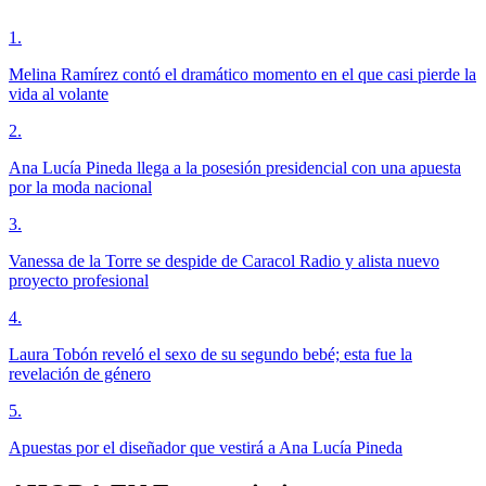
1
.
Melina Ramírez contó el dramático momento en el que casi pierde la
vida al volante
2
.
Ana Lucía Pineda llega a la posesión presidencial con una apuesta
por la moda nacional
3
.
Vanessa de la Torre se despide de Caracol Radio y alista nuevo
proyecto profesional
4
.
Laura Tobón reveló el sexo de su segundo bebé; esta fue la
revelación de género
5
.
Apuestas por el diseñador que vestirá a Ana Lucía Pineda