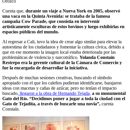
Orozco
Cuenta que,
durante un viaje a Nueva York en 2005, observó
una vaca en la Quinta Avenida: se trataba de la famosa
campaña Cow Parade, que consistía en intervenir
artísticamente esculturas de estos bovinos y luego exhibirlas en
espacios públicos del mundo.
Al regresar a Cali, tuvo la idea de crear algo similar para elevar la
autoestima de los ciudadanos y fomentar la cultura cívica, debido a
que en ese momento la imagen local estaba deteriorada por las
problemáticas de violencia y narcotráfico.
Yolanda Constaín
Restrepo era la gerente cultural de la Cámara de Comercio y
fue la encargada de desarrollar la iniciativa.
Después de muchas sesiones creativas, buscando el símbolo
apropiado con el que los caleños pudieran identificarse, barajaron
ideas con macetas y cañas de azúcar, pero no tenían el impacto
buscado
, llegaron a la obra de Hernando Tejada,
a su monumental
Gato del Río. “Decidimos poner a jugar a toda la ciudad con el
Gato de Tejadita, a través de buscarle una novia”,
cuenta
Constaín.