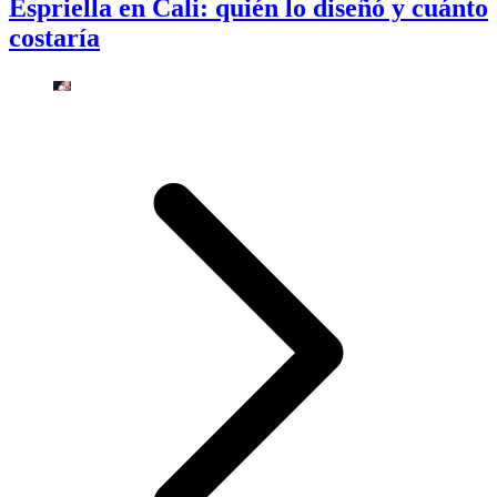
Espriella en Cali: quién lo diseñó y cuánto
costaría