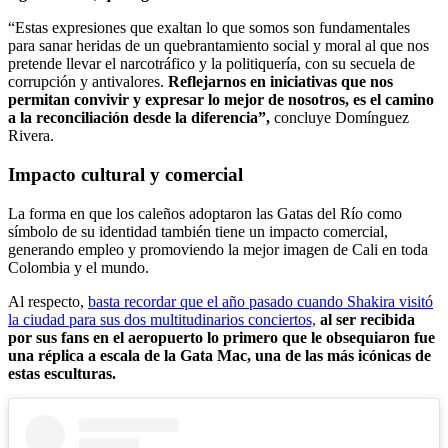
“Estas expresiones que exaltan lo que somos son fundamentales
para sanar heridas de un quebrantamiento social y moral al que nos
pretende llevar el narcotráfico y la politiquería, con su secuela de
corrupción y antivalores.
Reflejarnos en iniciativas que nos
permitan convivir y expresar lo mejor de nosotros, es el camino
a la reconciliación desde la diferencia”,
concluye Domínguez
Rivera.
Impacto cultural y comercial
La forma en que los caleños adoptaron las Gatas del Río como
símbolo de su identidad también tiene un impacto comercial,
generando empleo y promoviendo la mejor imagen de Cali en toda
Colombia y el mundo.
Al respecto,
basta recordar que el año pasado cuando Shakira visitó
la ciudad para sus dos multitudinarios conciertos,
al ser recibida
por sus fans en el aeropuerto lo primero que le obsequiaron fue
una réplica a escala de la Gata Mac, una de las más icónicas de
estas esculturas.