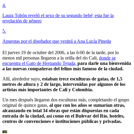
4
.
Laura Tobón reveló el sexo de su segundo bebé; esta fue la
revelación de género
5
.
Apuestas por el diseñador que vestirá a Ana Lucía Pineda
El jueves 19 de octubre del 2006, a las 6:00 de la tarde, por lo
menos mil personas llegaron a la orilla del río Cali,
donde se
encuentra el Gato de Hernando Tejada,
para darle una bienvenida
a las nuevas compañeras del felino más famoso de la ciudad.
Allí, alrededor suyo,
estaban trece esculturas de gatas, de 1,5
metros de altura y 2 de largo, intervenidas por algunos de los
artistas más importantes de Cali y Colombia.
Un mes después llegaron dos esculturas más, completando el grupo
original de quince gatas,
al que con los años se sumarían otras,
alcanzando en total 34 obras que están dispuestas en cada
entrada de la ciudad, así como en el Bulevar del Río, hoteles,
centros de convenciones e instituciones públicas y privadas.