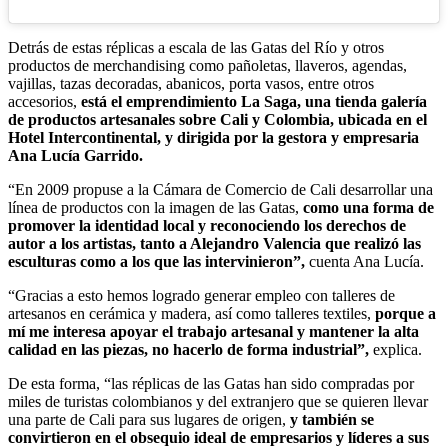
Detrás de estas réplicas a escala de las Gatas del Río y otros
productos de merchandising como pañoletas, llaveros, agendas,
vajillas, tazas decoradas, abanicos, porta vasos, entre otros
accesorios,
está el emprendimiento La Saga, una tienda galería
de productos artesanales sobre Cali y Colombia, ubicada en el
Hotel Intercontinental, y dirigida por la gestora y empresaria
Ana Lucía Garrido.
“En 2009 propuse a la Cámara de Comercio de Cali desarrollar una
línea de productos con la imagen de las Gatas,
como una forma de
promover la identidad local y reconociendo los derechos de
autor a los artistas, tanto a Alejandro Valencia que realizó las
esculturas como a los que las intervinieron”,
cuenta Ana Lucía.
“Gracias a esto hemos logrado generar empleo con talleres de
artesanos en cerámica y madera, así como talleres textiles,
porque a
mí me interesa apoyar el trabajo artesanal y mantener la alta
calidad en las piezas, no hacerlo de forma industrial”,
explica.
De esta forma, “las réplicas de las Gatas han sido compradas por
miles de turistas colombianos y del extranjero que se quieren llevar
una parte de Cali para sus lugares de origen,
y también se
convirtieron en el obsequio ideal de empresarios y líderes a sus