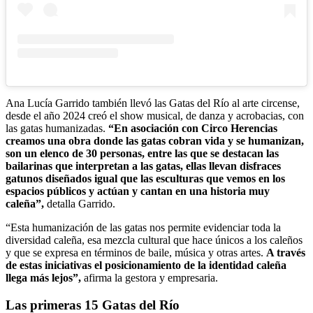
Ana Lucía Garrido también llevó las Gatas del Río al arte circense,
desde el año 2024 creó el show musical, de danza y acrobacias, con
las gatas humanizadas.
“En asociación con Circo Herencias
creamos una obra donde las gatas cobran vida y se humanizan,
son un elenco de 30 personas, entre las que se destacan las
bailarinas que interpretan a las gatas, ellas llevan disfraces
gatunos diseñados igual que las esculturas que vemos en los
espacios públicos y actúan y cantan en una historia muy
caleña”,
detalla Garrido.
“Esta humanización de las gatas nos permite evidenciar toda la
diversidad caleña, esa mezcla cultural que hace únicos a los caleños
y que se expresa en términos de baile, música y otras artes.
A través
de estas iniciativas el posicionamiento de la identidad caleña
llega más lejos”,
afirma la gestora y empresaria.
Las primeras 15 Gatas del Río