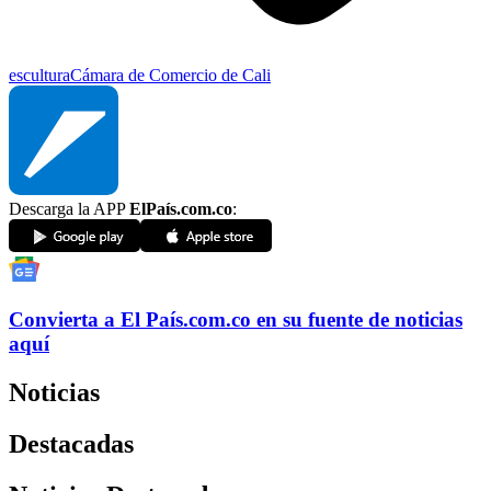
escultura
Cámara de Comercio de Cali
Descarga la APP
ElPaís.com.co
:
Convierta a
El País
.com.co
en su fuente de noticias
aquí
Noticias
Destacadas