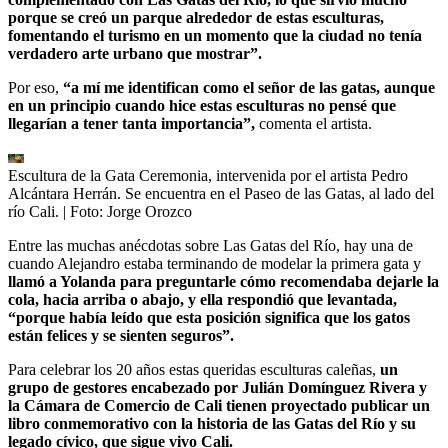
porque se creó un parque alrededor de estas esculturas,
fomentando el turismo en un momento que la ciudad no tenía
verdadero arte urbano que mostrar”.
Por eso,
“a mí me identifican como el señor de las gatas, aunque
en un principio cuando hice estas esculturas no pensé que
llegarían a tener tanta importancia”,
comenta el artista.
Escultura de la Gata Ceremonia, intervenida por el artista Pedro
Alcántara Herrán. Se encuentra en el Paseo de las Gatas, al lado del
río Cali.
| Foto:
Jorge Orozco
Entre las muchas anécdotas sobre Las Gatas del Río, hay una de
cuando Alejandro estaba terminando de modelar la primera gata y
llamó a Yolanda para preguntarle cómo recomendaba dejarle la
cola, hacia arriba o abajo, y ella respondió que levantada,
“porque había leído que esta posición significa que los gatos
están felices y se sienten seguros”.
Para celebrar los 20 años estas queridas esculturas caleñas,
un
grupo de gestores encabezado por Julián Domínguez Rivera y
la Cámara de Comercio de Cali tienen proyectado publicar un
libro conmemorativo con la historia de las Gatas del Río y su
legado cívico, que sigue vivo Cali.