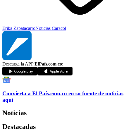
Erika Zapata
carro
Noticias Caracol
Descarga la APP
ElPaís.com.co
:
Convierta a
El País
.com.co
en su fuente de noticias
aquí
Noticias
Destacadas