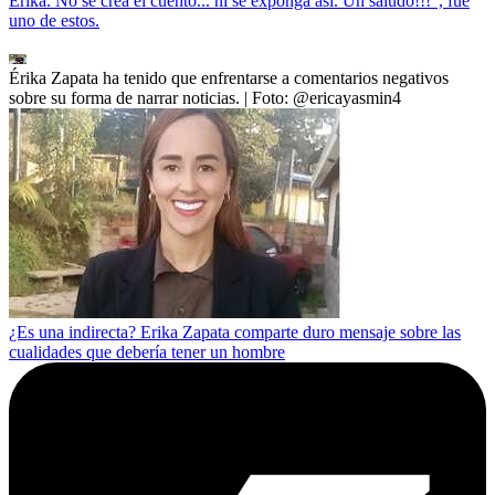
Érika. No se crea el cuento... ni se exponga así. Un saludo!!!”, fue
uno de estos.
Érika Zapata ha tenido que enfrentarse a comentarios negativos
sobre su forma de narrar noticias.
| Foto:
@ericayasmin4
¿Es una indirecta? Erika Zapata comparte duro mensaje sobre las
cualidades que debería tener un hombre