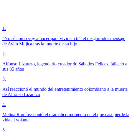
1
.
"No sé cómo voy a hacer para vivir sin ti": el desgarrador mensaje
de Aylín Mujica tras la muerte de su hijo
2
.
Alfonso Lizarazo, legendario creador de Sábados Felices, falleció a
sus 85 años
3
.
Así reaccionó el mundo del entretenimiento colombiano a la muerte
de Alfonso Lizarazo
4
.
Melina Ramírez contó el dramático momento en el que casi pierde la
vida al volante
5
.