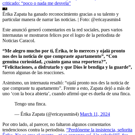
criticado: “poco o nada me desvela”
Érika Zapata ha ganado reconocimiento gracias a su talento y
particular manera de narrar las noticias.
| Foto:
@ericayasmin4
Este anunció generó comentarios en la red sociales, pues varios
internautas se mostraron felices por el logro de la periodista de
Noticias Caracol.
“Me alegro mucho por ti, Érika, te lo mereces y ojalá pronto
nos des la noticia de que compraste apartamento”, “Con
genuina curiosidad, ¿cuánto gana una reportera?”,
“Felicitaciones, a disfrutarlo y que Dios le bendiga y la guarde”,
fueron algunas de las reacciones.
Asimismo, un internauta resaltó: “ojalá pronto nos des la noticia de
que compraste tu apartamento”. Frente a esto, Zapata dejó a más de
uno ‘con la boca abierta’, cuando afirmó que es dueña de una finca.
Tengo una finca.
— Érika Zapata (@ericayasmin4)
March 11, 2024
Por otro lado, al parecer, no faltaron algunos comentarios
tendenciosos contra la periodista.
“Perdóneme la insistencia, señorita