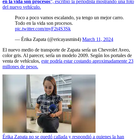
en la vida son procesos
”, escribió la periodista mostrando una foto
del nuevo vehículo.
Poco a poco vamos escalando, ya tengo un mejor carro.
Todo en la vida son procesos.
pic.twitter.com/myF2t4S3Sk
— Érika Zapata (@ericayasmin4)
March 11, 2024
El nuevo medio de transporte de Zapata sería un Chevrolet Aveo,
color gris. Al parecer, sería un modelo 2009. Según los portales de
venta de vehículos,
este podría estar costando aproximadamente 23
millones de pesos.
Érika Zapata no se quedó callada y respondió a quienes la han