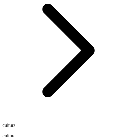
cultura
cultura