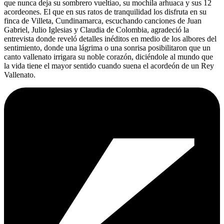
que nunca deja su sombrero vueltiao, su mochila arhuaca y sus 12
acordeones. El que en sus ratos de tranquilidad los disfruta en su
finca de Villeta, Cundinamarca, escuchando canciones de Juan
Gabriel, Julio Iglesias y Claudia de Colombia, agradeció la
entrevista donde reveló detalles inéditos en medio de los albores del
sentimiento, donde una lágrima o una sonrisa posibilitaron que un
canto vallenato irrigara su noble corazón, diciéndole al mundo que
la vida tiene el mayor sentido cuando suena el acordeón de un Rey
Vallenato.