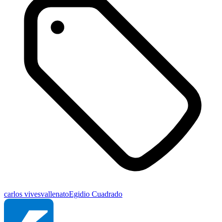
carlos vives
vallenato
Egidio Cuadrado