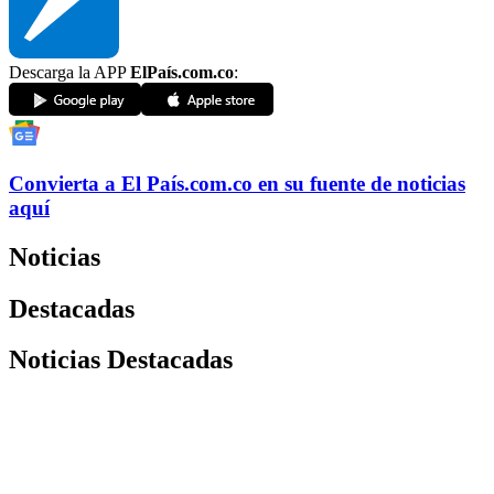
Descarga la APP
ElPaís.com.co
:
Convierta a
El País
.com.co
en su fuente de noticias
aquí
Noticias
Destacadas
Noticias Destacadas