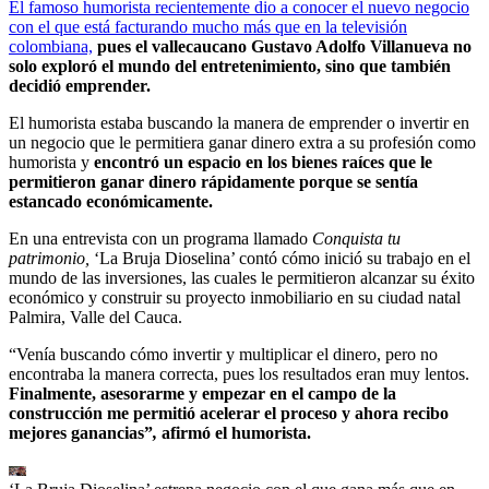
El famoso humorista recientemente dio a conocer el nuevo negocio
con el que está facturando mucho más que en la televisión
colombiana,
pues el vallecaucano Gustavo Adolfo Villanueva no
solo exploró el mundo del entretenimiento, sino que también
decidió emprender.
El humorista estaba buscando la manera de emprender o invertir en
un negocio que le permitiera ganar dinero extra a su profesión como
humorista y
encontró un espacio en los bienes raíces que le
permitieron ganar dinero rápidamente porque se sentía
estancado económicamente.
En una entrevista con un programa llamado
Conquista tu
patrimonio,
‘La Bruja Dioselina’ contó cómo inició su trabajo en el
mundo de las inversiones, las cuales le permitieron alcanzar su éxito
económico y construir su proyecto inmobiliario en su ciudad natal
Palmira, Valle del Cauca.
“Venía buscando cómo invertir y multiplicar el dinero, pero no
encontraba la manera correcta, pues los resultados eran muy lentos.
Finalmente, asesorarme y empezar en el campo de la
construcción me permitió acelerar el proceso y ahora recibo
mejores ganancias”
,
afirm
ó el humorista.