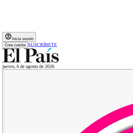
account_circle
Inicia sesión
SUSCRÍBETE
Crea cuenta
jueves, 6 de agosto de 2026