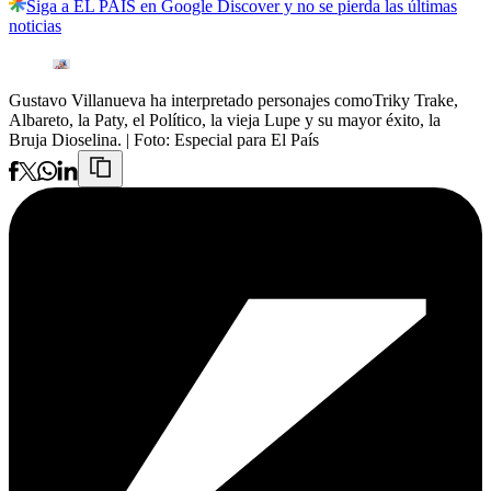
Siga a EL PAÍS en Google Discover y no se pierda las últimas
noticias
Gustavo Villanueva ha interpretado personajes comoTriky Trake,
Albareto, la Paty, el Político, la vieja Lupe y su mayor éxito, la
Bruja Dioselina.
| Foto:
Especial para El País