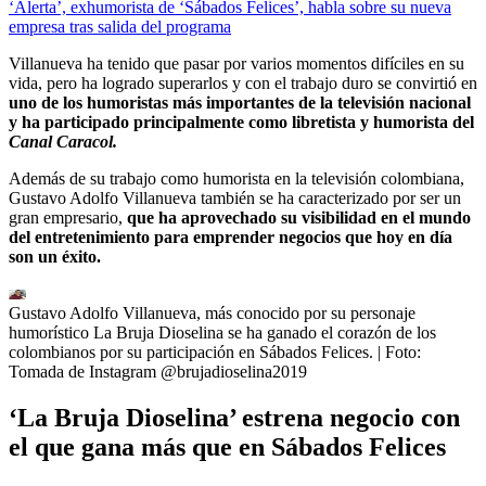
‘Alerta’, exhumorista de ‘Sábados Felices’, habla sobre su nueva
empresa tras salida del programa
Villanueva ha tenido que pasar por varios momentos difíciles en su
vida, pero ha logrado superarlos y con el trabajo duro se convirtió en
uno de los humoristas más importantes de la televisión nacional
y ha participado principalmente como libretista y humorista del
Canal Caracol.
Además de su trabajo como humorista en la televisión colombiana,
Gustavo Adolfo Villanueva también se ha caracterizado por ser un
gran empresario,
que ha aprovechado su visibilidad en el mundo
del entretenimiento para emprender negocios que hoy en día
son un éxito.
Gustavo Adolfo Villanueva, más conocido por su personaje
humorístico La Bruja Dioselina se ha ganado el corazón de los
colombianos por su participación en Sábados Felices.
| Foto:
Tomada de Instagram @brujadioselina2019
‘La Bruja Dioselina’ estrena negocio con
el que gana más que en Sábados Felices