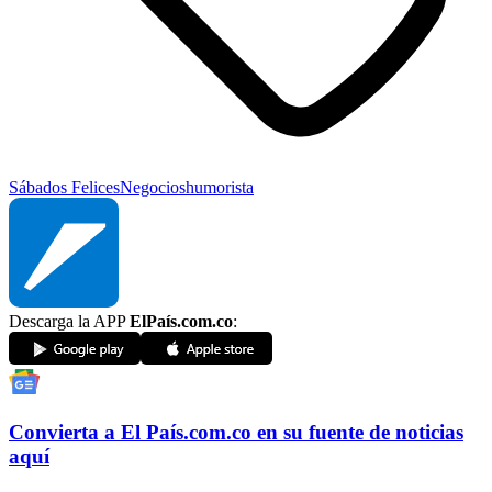
Sábados Felices
Negocios
humorista
Descarga la APP
ElPaís.com.co
:
Convierta a
El País
.com.co
en su fuente de noticias
aquí