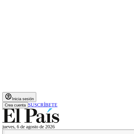
account_circle
Inicia sesión
SUSCRÍBETE
Crea cuenta
jueves, 6 de agosto de 2026