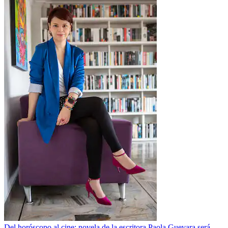
Del horóscopo al cine: novela de la escritora Paola Guevara será