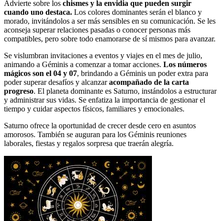
Advierte sobre los
chismes y la envidia que pueden surgir
cuando uno destaca.
Los colores dominantes serán el blanco y
morado, invitándolos a ser más sensibles en su comunicación. Se les
aconseja superar relaciones pasadas o conocer personas más
compatibles, pero sobre todo enamorarse de sí mismos para avanzar.
Se vislumbran invitaciones a eventos y viajes en el mes de julio,
animando a Géminis a comenzar a tomar acciones.
Los números
mágicos son el 04 y 07
, brindando a Géminis un poder extra para
poder superar desafíos y alcanzar
acompañado de
la carta
progreso
. El planeta dominante es Saturno, instándolos a estructurar
y administrar sus vidas. Se enfatiza la importancia de gestionar el
tiempo y cuidar aspectos físicos, familiares y emocionales.
Saturno ofrece la oportunidad de crecer desde cero en asuntos
amorosos. También se auguran para los Géminis reuniones
laborales, fiestas y regalos sorpresa que traerán alegría.