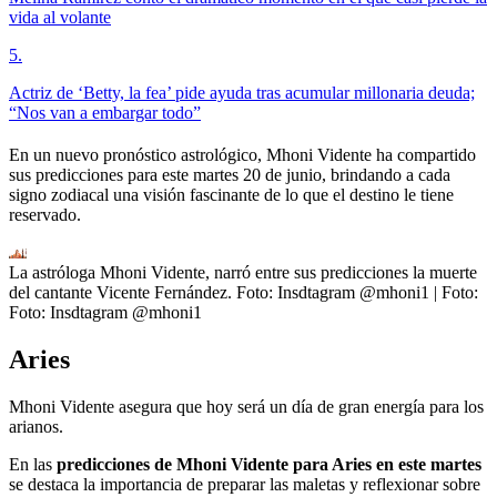
vida al volante
5
.
Actriz de ‘Betty, la fea’ pide ayuda tras acumular millonaria deuda;
“Nos van a embargar todo”
En un nuevo pronóstico astrológico, Mhoni Vidente ha compartido
sus predicciones para este martes 20 de junio, brindando a cada
signo zodiacal una visión fascinante de lo que el destino le tiene
reservado.
La astróloga Mhoni Vidente, narró entre sus predicciones la muerte
del cantante Vicente Fernández. Foto: Insdtagram @mhoni1
| Foto:
Foto: Insdtagram @mhoni1
Aries
Mhoni Vidente asegura que hoy será un día de gran energía para los
arianos.
En las
predicciones de Mhoni Vidente para Aries en este martes
se destaca la importancia de preparar las maletas y reflexionar sobre