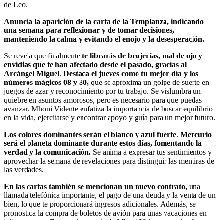
de Leo.
Anuncia la aparición de la carta de la Templanza, indicando
una semana para reflexionar y de tomar decisiones,
manteniendo la calma y evitando el enojo y la desesperación.
Se revela que finalmente
te librarás de brujerías, mal de ojo y
envidias que te han afectado desde el pasado, gracias al
Arcángel Miguel
.
Destaca el jueves como tu mejor día y los
números mágicos 08 y 30,
que se aproxima un golpe de suerte en
juegos de azar y reconocimiento por tu trabajo. Se vislumbra un
quiebre en asuntos amorosos, pero es necesario para que puedas
avanzar. Mhoni Vidente enfatiza la importancia de buscar equilibrio
en la vida, ejercitarse y encontrar apoyo y guía para un mejor futuro.
Los colores dominantes serán el blanco y azul fuerte
.
Mercurio
será el planeta dominante durante estos días, fomentando la
verdad y la comunicación.
Se anima a expresar tus sentimientos y
aprovechar la semana de revelaciones para distinguir las mentiras de
las verdades.
En las cartas también se mencionan un nuevo contrato,
una
llamada telefónica importante, el pago de una deuda y la venta de un
bien, lo que te proporcionará ingresos adicionales. Además, se
pronostica la compra de boletos de avión para unas vacaciones en