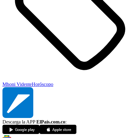
Mhoni Vidente
Horóscopo
Descarga la APP
ElPaís.com.co
: