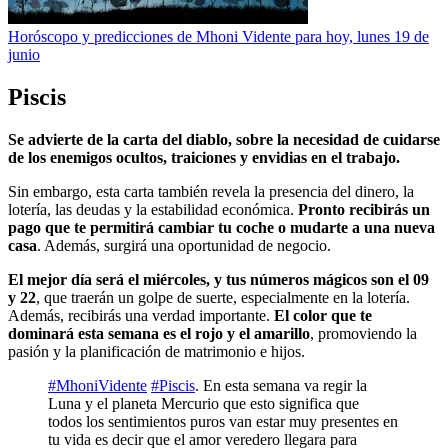
Horóscopo y predicciones de Mhoni Vidente para hoy, lunes 19 de
junio
Piscis
Se advierte de la carta del diablo, sobre la necesidad de cuidarse
de los enemigos ocultos, traiciones y envidias en el trabajo.
Sin embargo, esta carta también revela la presencia del dinero, la
lotería, las deudas y la estabilidad económica.
Pronto recibirás un
pago que te permitirá cambiar tu coche o mudarte a una nueva
casa
. Además, surgirá una oportunidad de negocio.
El mejor día será el miércoles, y tus números mágicos son el 09
y 22
, que traerán un golpe de suerte, especialmente en la lotería.
Además, recibirás una verdad importante.
El color que te
dominará esta semana es el rojo y el amarillo
, promoviendo la
pasión y la planificación de matrimonio e hijos.
#MhoniVidente
#Piscis
. En esta semana va regir la
Luna y el planeta Mercurio que esto significa que
todos los sentimientos puros van estar muy presentes en
tu vida es decir que el amor veredero llegara para