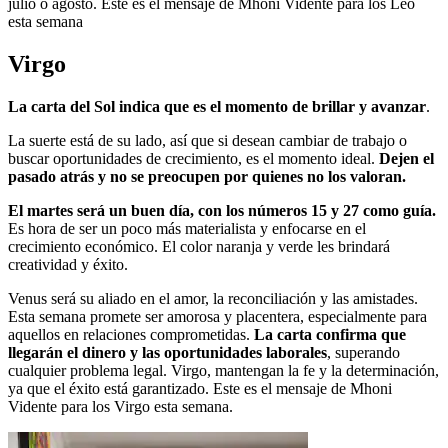
julio o agosto. Este es el mensaje de Mhoni Vidente para los Leo
esta semana
Virgo
La carta del Sol indica que es el momento de brillar y avanzar
.
La suerte está de su lado, así que si desean cambiar de trabajo o
buscar oportunidades de crecimiento, es el momento ideal.
Dejen el
pasado atrás y no se preocupen por quienes no los valoran.
El martes será un buen día, con los números 15 y 27 como guía.
Es hora de ser un poco más materialista y enfocarse en el
crecimiento económico. El color naranja y verde les brindará
creatividad y éxito.
Venus será su aliado en el amor, la reconciliación y las amistades.
Esta semana promete ser amorosa y placentera, especialmente para
aquellos en relaciones comprometidas.
La carta confirma que
llegarán el dinero y las oportunidades laborales
, superando
cualquier problema legal. Virgo, mantengan la fe y la determinación,
ya que el éxito está garantizado. Este es el mensaje de Mhoni
Vidente para los Virgo esta semana.