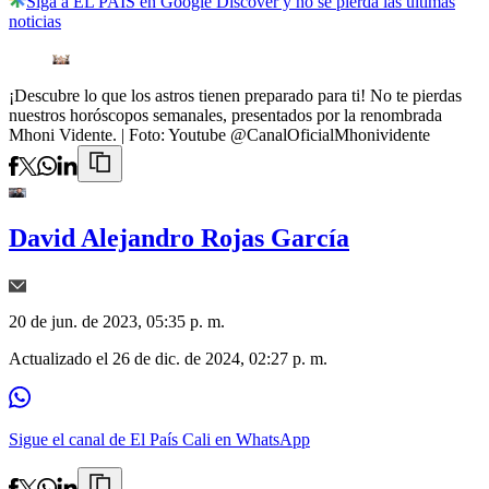
Siga a EL PAÍS en Google Discover y no se pierda las últimas
noticias
¡Descubre lo que los astros tienen preparado para ti! No te pierdas
nuestros horóscopos semanales, presentados por la renombrada
Mhoni Vidente.
| Foto:
Youtube @CanalOficialMhonividente
David Alejandro Rojas García
20 de jun. de 2023, 05:35 p. m.
Actualizado el
26 de dic. de 2024, 02:27 p. m.
Sigue el canal de El País Cali en WhatsApp