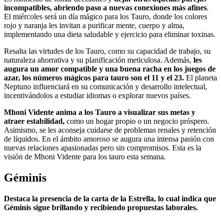
incompatibles, abriendo paso a nuevas conexiones más afines
.
El miércoles será un día mágico para los Tauro, donde los colores
rojo y naranja les invitan a purificar mente, cuerpo y alma,
implementando una dieta saludable y ejercicio para eliminar toxinas.
Resalta las virtudes de los Tauro, como su capacidad de trabajo, su
naturaleza ahorrativa y su planificación meticulosa. Además,
les
augura un amor compatible y una buena racha en los juegos de
azar, los números mágicos para tauro son el 11 y el 23.
El planeta
Neptuno influenciará en su comunicación y desarrollo intelectual,
incentivándolos a estudiar idiomas o explorar nuevos países.
Mhoni Vidente anima a los Tauro a visualizar sus metas y
atraer estabilidad,
como un hogar propio o un negocio próspero.
Asimismo, se les aconseja cuidarse de problemas renales y retención
de líquidos. En el ámbito amoroso se augura una intensa pasión con
nuevas relaciones apasionadas pero sin compromisos. Esta es la
visión de Mhoni Vidente para los tauro esta semana.
Géminis
Destaca la presencia de la carta de la Estrella, lo cual indica que
Géminis sigue brillando y recibiendo propuestas laborales.