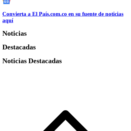
Convierta a
El País
.com.co
en su fuente de noticias
aquí
Noticias
Destacadas
Noticias Destacadas