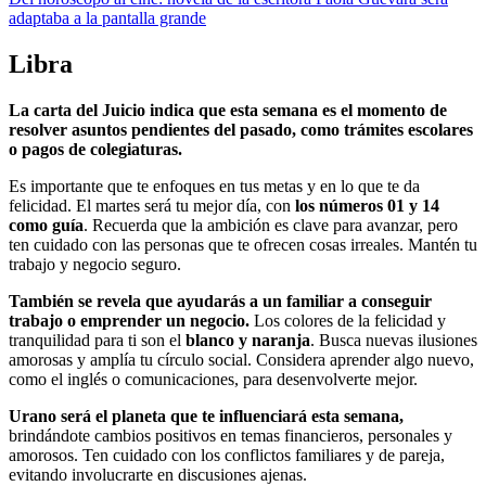
adaptaba a la pantalla grande
Libra
La carta del Juicio indica que esta semana es el momento de
resolver asuntos pendientes del pasado, como trámites escolares
o pagos de colegiaturas.
Es importante que te enfoques en tus metas y en lo que te da
felicidad. El martes será tu mejor día, con
los números 01 y 14
como guía
. Recuerda que la ambición es clave para avanzar, pero
ten cuidado con las personas que te ofrecen cosas irreales. Mantén tu
trabajo y negocio seguro.
También se revela que ayudarás a un familiar a conseguir
trabajo o emprender un negocio.
Los colores de la felicidad y
tranquilidad para ti son el
blanco y naranja
. Busca nuevas ilusiones
amorosas y amplía tu círculo social. Considera aprender algo nuevo,
como el inglés o comunicaciones, para desenvolverte mejor.
Urano será el planeta que te influenciará esta semana,
brindándote cambios positivos en temas financieros, personales y
amorosos. Ten cuidado con los conflictos familiares y de pareja,
evitando involucrarte en discusiones ajenas.