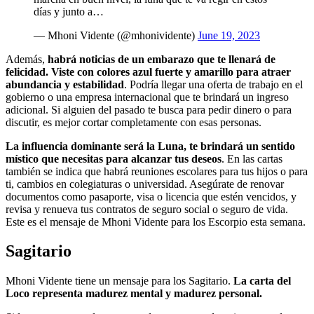
días y junto a…
— Mhoni Vidente (@mhonividente)
June 19, 2023
Además,
habrá noticias de un embarazo que te llenará de
felicidad. Viste con colores azul fuerte y amarillo para atraer
abundancia y estabilidad
. Podría llegar una oferta de trabajo en el
gobierno o una empresa internacional que te brindará un ingreso
adicional. Si alguien del pasado te busca para pedir dinero o para
discutir, es mejor cortar completamente con esas personas.
La influencia dominante será la Luna, te brindará un sentido
místico que necesitas para alcanzar tus deseos
. En las cartas
también se indica que habrá reuniones escolares para tus hijos o para
ti, cambios en colegiaturas o universidad. Asegúrate de renovar
documentos como pasaporte, visa o licencia que estén vencidos, y
revisa y renueva tus contratos de seguro social o seguro de vida.
Este es el mensaje de Mhoni Vidente para los Escorpio esta semana.
Sagitario
Mhoni Vidente tiene un mensaje para los Sagitario.
La carta del
Loco representa madurez mental y madurez personal.