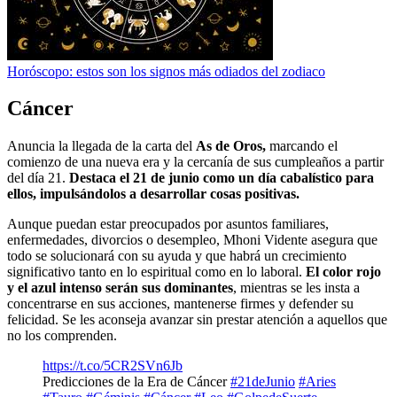
Horóscopo: estos son los signos más odiados del zodiaco
Cáncer
Anuncia la llegada de la carta del
As de Oros,
marcando el
comienzo de una nueva era y la cercanía de sus cumpleaños a partir
del día 21.
Destaca el 21 de junio como un día cabalístico para
ellos, impulsándolos a desarrollar cosas positivas.
Aunque puedan estar preocupados por asuntos familiares,
enfermedades, divorcios o desempleo, Mhoni Vidente asegura que
todo se solucionará con su ayuda y que habrá un crecimiento
significativo tanto en lo espiritual como en lo laboral.
El color rojo
y el azul intenso serán sus dominantes
, mientras se les insta a
concentrarse en sus acciones, mantenerse firmes y defender su
felicidad. Se les aconseja avanzar sin prestar atención a aquellos que
no los comprenden.
https://t.co/5CR2SVn6Jb
Predicciones de la Era de Cáncer
#21deJunio
#Aries