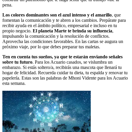
pena.
Los colores dominantes son el azul intenso y el amarillo
, que
fomentan la comunicación y te abren a los cambios. Prepárate para
recibir ayuda en el ámbito político, empresarial e incluso en tu
propio negocio.
El planeta Marte te brinda su influencia
,
impulsando la comunicación y la resolución de conflictos.
Aprovecha las condiciones favorables. En las cartas se augura un
próximo viaje, por lo que debes preparar tus maletas.
Ten en cuenta tus sueños, ya que te estarán enviando señales
sobre tu futuro
. Para los Acuario casados, se vislumbra un
embarazo. Si estás soltero/a, recibirás una mascota que llenará tu
hogar de felicidad. Recuerda cuidar tu dieta, tu espalda y renovar tu
papelería. Estas son las palabras de Mhoni Vidente para los Acuario
esta semana.