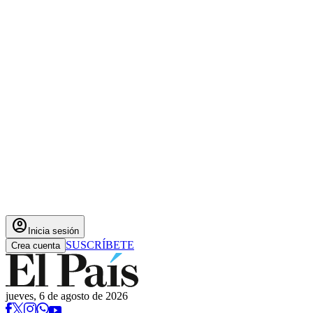
account_circle
Inicia sesión
SUSCRÍBETE
Crea cuenta
jueves, 6 de agosto de 2026