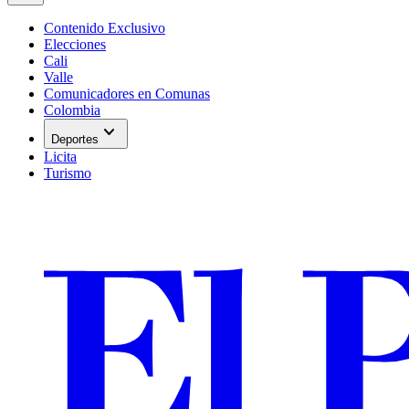
Contenido Exclusivo
Elecciones
Cali
Valle
Comunicadores en Comunas
Colombia
expand_more
Deportes
Licita
Turismo