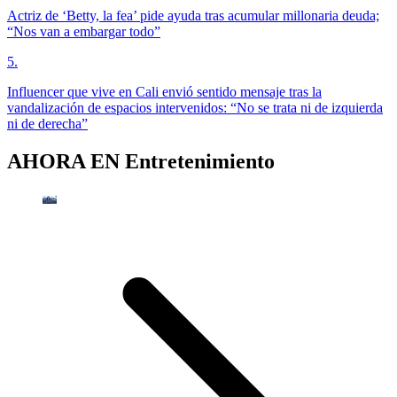
Actriz de ‘Betty, la fea’ pide ayuda tras acumular millonaria deuda;
“Nos van a embargar todo”
5
.
Influencer que vive en Cali envió sentido mensaje tras la
vandalización de espacios intervenidos: “No se trata ni de izquierda
ni de derecha”
AHORA EN
Entretenimiento