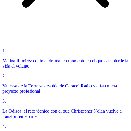
1
.
Melina Ramírez contó el dramático momento en el que casi pierde la
vida al volante
2
.
Vanessa de la Torre se despide de Caracol Radio y alista nuevo
proyecto profesional
3
.
La Odisea: el reto técnico con el que Christopher Nolan vuelve a
transformar el cine
4
.