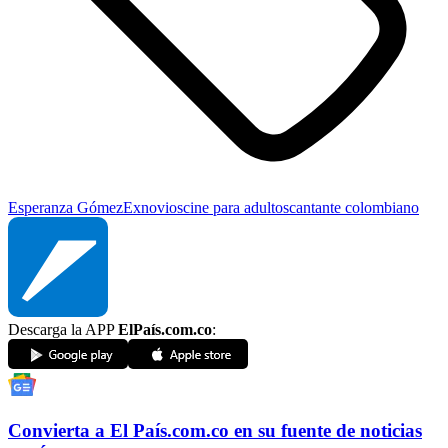
Esperanza Gómez
Exnovios
cine para adultos
cantante colombiano
Descarga la APP
ElPaís.com.co
:
Convierta a
El País
.com.co
en su fuente de noticias