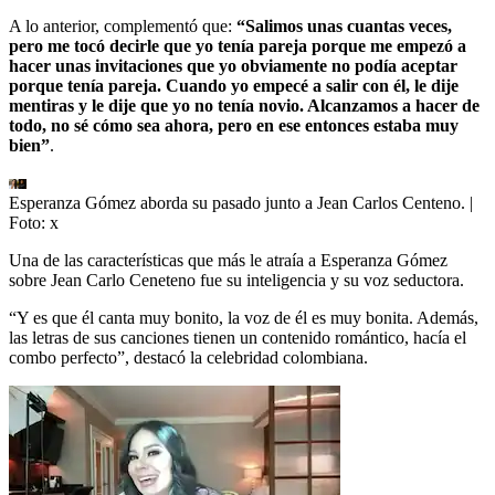
A lo anterior, complementó que:
“Salimos unas cuantas veces,
pero me tocó decirle que yo tenía pareja porque me empezó a
hacer unas invitaciones que yo obviamente no podía aceptar
porque tenía pareja. Cuando yo empecé a salir con él, le dije
mentiras y le dije que yo no tenía novio. Alcanzamos a hacer de
todo, no sé cómo sea ahora, pero en ese entonces estaba muy
bien”
.
Esperanza Gómez aborda su pasado junto a Jean Carlos Centeno.
|
Foto:
x
Una de las características que más le atraía a Esperanza Gómez
sobre Jean Carlo Ceneteno fue su inteligencia y su voz seductora.
“Y es que él canta muy bonito, la voz de él es muy bonita. Además,
las letras de sus canciones tienen un contenido romántico, hacía el
combo perfecto”, destacó la celebridad colombiana.