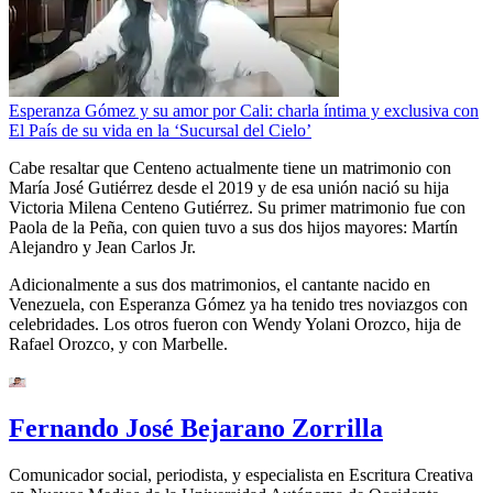
Esperanza Gómez y su amor por Cali: charla íntima y exclusiva con
El País de su vida en la ‘Sucursal del Cielo’
Cabe resaltar que Centeno actualmente tiene un matrimonio con
María José Gutiérrez desde el 2019 y de esa unión nació su hija
Victoria Milena Centeno Gutiérrez. Su primer matrimonio fue con
Paola de la Peña, con quien tuvo a sus dos hijos mayores: Martín
Alejandro y Jean Carlos Jr.
Adicionalmente a sus dos matrimonios, el cantante nacido en
Venezuela, con Esperanza Gómez ya ha tenido tres noviazgos con
celebridades. Los otros fueron con Wendy Yolani Orozco, hija de
Rafael Orozco, y con Marbelle.
Fernando José Bejarano Zorrilla
Comunicador social, periodista, y especialista en Escritura Creativa