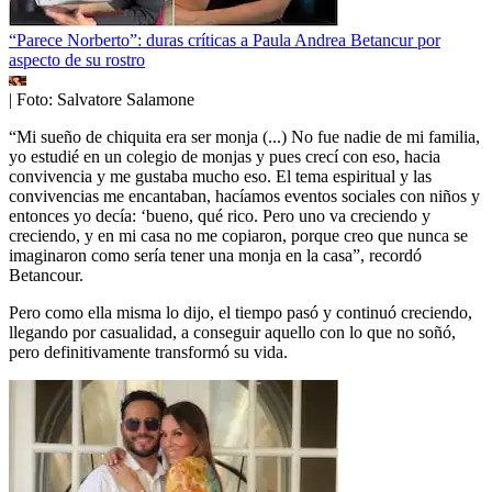
“Parece Norberto”: duras críticas a Paula Andrea Betancur por
aspecto de su rostro
| Foto:
Salvatore Salamone
“Mi sueño de chiquita era ser monja (...) No fue nadie de mi familia,
yo estudié en un colegio de monjas y pues crecí con eso, hacia
convivencia y me gustaba mucho eso. El tema espiritual y las
convivencias me encantaban, hacíamos eventos sociales con niños y
entonces yo decía: ‘bueno, qué rico. Pero uno va creciendo y
creciendo, y en mi casa no me copiaron, porque creo que nunca se
imaginaron como sería tener una monja en la casa”, recordó
Betancour.
Pero como ella misma lo dijo, el tiempo pasó y continuó creciendo,
llegando por casualidad, a conseguir aquello con lo que no soñó,
pero definitivamente transformó su vida.