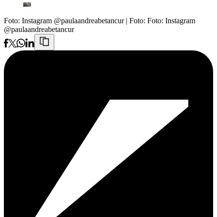
Foto: Instagram @paulaandreabetancur
| Foto:
Foto: Instagram
@paulaandreabetancur