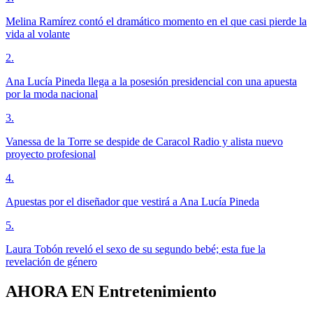
Melina Ramírez contó el dramático momento en el que casi pierde la
vida al volante
2
.
Ana Lucía Pineda llega a la posesión presidencial con una apuesta
por la moda nacional
3
.
Vanessa de la Torre se despide de Caracol Radio y alista nuevo
proyecto profesional
4
.
Apuestas por el diseñador que vestirá a Ana Lucía Pineda
5
.
Laura Tobón reveló el sexo de su segundo bebé; esta fue la
revelación de género
AHORA EN
Entretenimiento