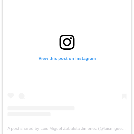
View this post on Instagram
A post shared by Luis Miguel Zabaleta Jimenez (@luismiguelzabaletajimenez)