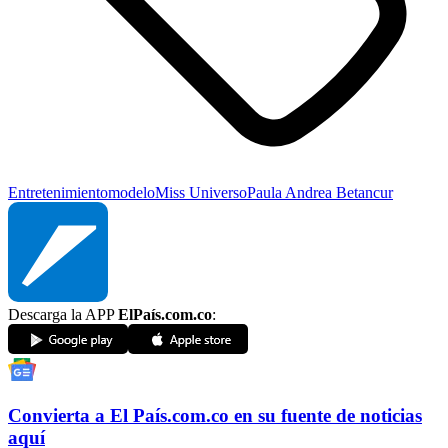
Entretenimiento
modelo
Miss Universo
Paula Andrea Betancur
Descarga la APP
ElPaís.com.co
:
Convierta a
El País
.com.co
en su fuente de noticias
aquí