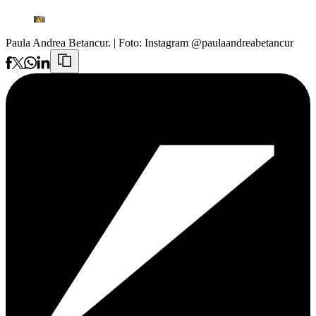
Paula Andrea Betancur.
| Foto:
Instagram @paulaandreabetancur