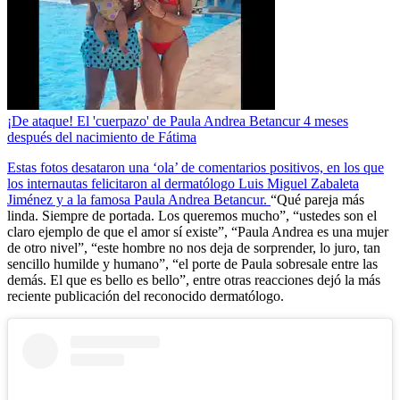
¡De ataque! El 'cuerpazo' de Paula Andrea Betancur 4 meses
después del nacimiento de Fátima
Estas fotos desataron una ‘ola’ de comentarios positivos, en los que
los internautas felicitaron al dermatólogo Luis Miguel Zabaleta
Jiménez y a la famosa Paula Andrea Betancur.
“Qué pareja más
linda. Siempre de portada. Los queremos mucho”, “ustedes son el
claro ejemplo de que el amor sí existe”, “Paula Andrea es una mujer
de otro nivel”, “este hombre no nos deja de sorprender, lo juro, tan
sencillo humilde y humano”, “el porte de Paula sobresale entre las
demás. El que es bello es bello”, entre otras reacciones dejó la más
reciente publicación del reconocido dermatólogo.