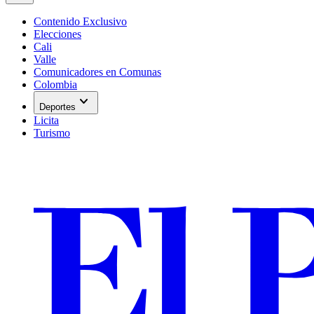
Contenido Exclusivo
Elecciones
Cali
Valle
Comunicadores en Comunas
Colombia
expand_more
Deportes
Licita
Turismo