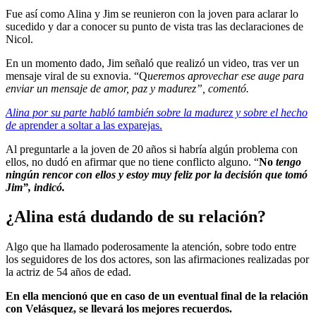
Fue así como Alina y Jim se reunieron con la joven para aclarar lo
sucedido y dar a conocer su punto de vista tras las declaraciones de
Nicol.
En un momento dado, Jim señaló que realizó un video, tras ver un
mensaje viral de su exnovia. “Q
ueremos aprovechar ese auge para
enviar un mensaje de amor, paz y madurez”, comentó.
Alina por su parte habló también sobre la madurez y sobre el hecho
de
aprender a soltar a las exparejas.
Al preguntarle a la joven de 20 años si habría algún problema con
ellos, no dudó en afirmar que no tiene conflicto alguno. “
No
tengo
ningún rencor con ellos y estoy muy feliz por la decisión que tomó
Jim”, indicó.
¿Alina está dudando de su relación?
Algo que ha llamado poderosamente la atención, sobre todo entre
los seguidores de los dos actores, son las afirmaciones realizadas por
la actriz de 54 años de edad.
En ella mencionó que en caso de un eventual final de la relación
con Velásquez, se llevará los mejores recuerdos.