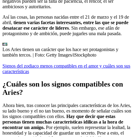
negativos pueden ser la falta de paciencia, el rencor, el ser
ambiciosos y autoritarios.
Así las cosas, las personas nacidas entre el 21 de marzo y el 19 de
abril,
tienen varias facetas interesantes, entre las que se puede
desatacar ese carácter de líderes
. Sin embargo, ese afán de
protagonismo y de ambición, puede jugarles una mala pasada.
Los Aries tienen un carácter que los hace ser protagonistas y
también tercos.
| Foto:
Getty Images/iStockphoto
Signos del zodiaco menos compatibles en el amor y cuáles son sus
características
¿Cuáles son los signos compatibles con
Aries?
Ahora bien, tras conocer las principales características de los Aries,
su lado bueno y el no tan bueno, es momento de señalar cuáles son
los signos compatibles con ellos.
Hay que decir que estas
personas tienen muchas características idílicas a la hora de
encontrar un amigo.
Por ejemplo, suelen representar la lealtad, la
honestidad y la capacidad de guardar un secreto. Pese a esto, el