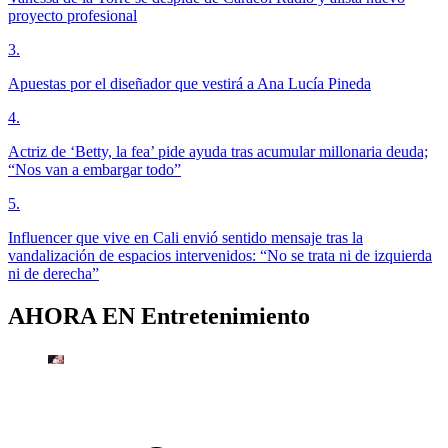
proyecto profesional
3
.
Apuestas por el diseñador que vestirá a Ana Lucía Pineda
4
.
Actriz de ‘Betty, la fea’ pide ayuda tras acumular millonaria deuda;
“Nos van a embargar todo”
5
.
Influencer que vive en Cali envió sentido mensaje tras la
vandalización de espacios intervenidos: “No se trata ni de izquierda
ni de derecha”
AHORA EN
Entretenimiento