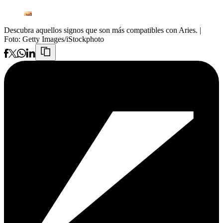
Descubra aquellos signos que son más compatibles con Aries.
|
Foto:
Getty Images/iStockphoto