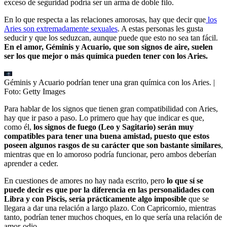
exceso de seguridad podría ser un arma de doble filo.
En lo que respecta a las relaciones amorosas, hay que decir que
los
Aries son extremadamente sexuales
. A estas personas les gusta
seducir y que los seduzcan, aunque puede que esto no sea tan fácil.
En el amor, Géminis y Acuario, que son signos de aire, suelen
ser los que mejor o más química pueden tener con los Aries.
Géminis y Acuario podrían tener una gran química con los Aries.
|
Foto:
Getty Images
Para hablar de los signos que tienen gran compatibilidad con Aries,
hay que ir paso a paso. Lo primero que hay que indicar es que,
como él,
los signos de fuego (Leo y Sagitario) serán muy
compatibles para tener una buena amistad, puesto que estos
poseen algunos rasgos de su carácter que son bastante similares
,
mientras que en lo amoroso podría funcionar, pero ambos deberían
aprender a ceder.
En cuestiones de amores no hay nada escrito, pero
lo que sí se
puede decir es que por la diferencia en las personalidades con
Libra y con Piscis, sería prácticamente algo imposible
que se
llegara a dar una relación a largo plazo. Con Capricornio, mientras
tanto, podrían tener muchos choques, en lo que sería una relación de
amor-odio.