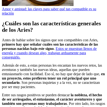
Amor y amistad: las claves para saber qué tan compatible es su
relación
¿Cuáles son las características generales
de los Aries?
Antes de hablar sobre los signos que son compatibles con Aries,
primero hay que señalar cuáles son las características de las
personas nacidas bajo este signo
.
Estos se muestran llenos de
energía y cuando desean algo, trabajan arduamente para
conseguirlo.
Además de esto, a estas personas les encantan los nuevos retos, las
aventuras y también las nuevas ideas, aquellas que pueden
entusiasmarlo con facilidad. Eso sí, no hay que dejar de lado que,
en
un proyecto, estos prefieren tener un rol principal que uno
secundario
. Son personas inquietas y a la vez, no se caracterizan
por ser muy pacientes.
Entre sus rasgos positivos se pueden destacar
la nobleza, el hecho
de ser arriesgados, el entusiasmo, el carácter aventurero y que
también son personas muy trabajadoras
. Por otro lado, los rasgos