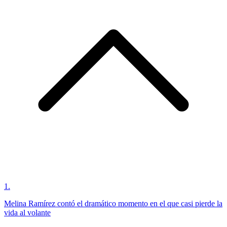
1
.
Melina Ramírez contó el dramático momento en el que casi pierde la
vida al volante