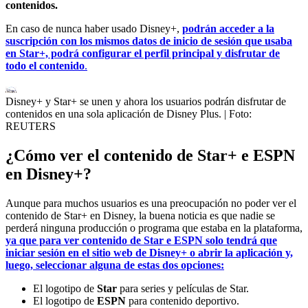
contenidos.
En caso de nunca haber usado Disney+,
podrán acceder a la
suscripción con los mismos datos de inicio de sesión que usaba
en Star+, podrá configurar el perfil principal y disfrutar de
todo el contenido
.
Disney+ y Star+ se unen y ahora los usuarios podrán disfrutar de
contenidos en una sola aplicación de Disney Plus.
| Foto:
REUTERS
¿Cómo ver el contenido de Star+ e ESPN
en Disney+?
Aunque para muchos usuarios es una preocupación no poder ver el
contenido de Star+ en Disney, la buena noticia es que nadie se
perderá ninguna producción o programa que estaba en la plataforma,
ya que para ver contenido de Star e ESPN solo tendrá que
iniciar sesión en el sitio web de Disney+ o abrir la aplicación y,
luego, seleccionar alguna de estas dos opciones:
El logotipo de
Star
para series y películas de Star.
El logotipo de
ESPN
para contenido deportivo.