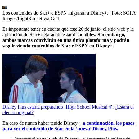
Los contenidos de Star+ e ESPN migrarán a Disney+.
| Foto:
SOPA
Images/LightRocket via Gett
Es importante tener en cuenta que este 26 de junio, el sitio web y la
aplicación de Star+ dejarán de estar disponibles
. Sin embargo,
ambas marcas convivirán en una única plataforma y podrán
seguir viendo contenidos de Star e ESPN en Disney+.
Disney Plus estaría preparando ‘High School Musical 4′: ¿Estará el
elenco original?
En caso de nunca haber tenido Disney+,
a continuación, los pasos
para ver el contenido de Star en la ‘nueva’ Disney Plus.