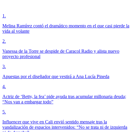
1
.
Melina Ramírez contó el dramático momento en el que casi pierde la
vida al volante
2
.
Vanessa de la Torre se despide de Caracol Radio y alista nuevo
proyecto profesional
3
.
Apuestas por el diseñador que vestirá a Ana Lucía Pineda
4
.
Actriz de ‘Betty, la fea’ pide ayuda tras acumular millonaria deuda;
“Nos van a embargar todo”
5
.
Influencer que vive en Cali envió sentido mensaje tras la
vandalización de espacios intervenidos: “No se trata ni de izquierda