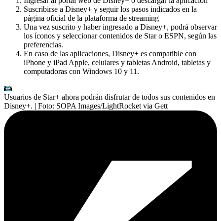
Ingresar al portal web de Disney+ o descargar la aplicación
Suscribirse a Disney+ y seguir los pasos indicados en la
página oficial de la plataforma de streaming
Una vez suscrito y haber ingresado a Disney+, podrá observar
los íconos y seleccionar contenidos de Star o ESPN, según las
preferencias.
En caso de las aplicaciones, Disney+ es compatible con
iPhone y iPad Apple, celulares y tabletas Android, tabletas y
computadoras con Windows 10 y 11.
Usuarios de Star+ ahora podrán disfrutar de todos sus contenidos en
Disney+.
| Foto:
SOPA Images/LightRocket via Gett