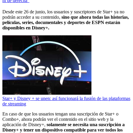
ni de derecha”
Desde este 26 de junio, los usuarios y suscriptores de Star+ ya no
podrán acceder a su contenido,
sino que ahora todas las historias,
películas, series, documentales y deportes de ESPN estarán
disponibles en Disney+.
Star+ y Disney + se unen: así funcionará la fusión de las plataformas
de streaming
En caso de que los usuarios tengan una suscripción de Star+ o
Combo+, ahora podrán ver el contenido en el sitio web y la
aplicación de Disney+,
solamente se necesita una suscripción a
Disney+ y tener un dispositivo compatible para ver todos los