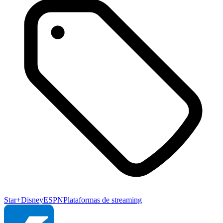
Star+
Disney
ESPN
Plataformas de streaming