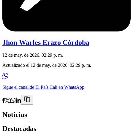
Jhon Warles Erazo Córdoba
12 de may. de 2026, 02:29 p. m.
Actualizado el
12 de may. de 2026, 02:29 p. m.
Sigue el canal de El País Cali en WhatsApp
Noticias
Destacadas