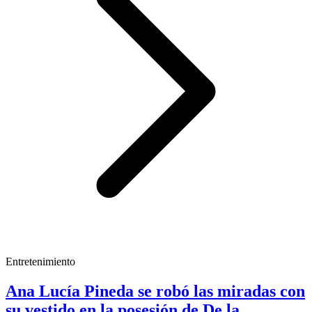
Entretenimiento
Ana Lucía Pineda se robó las miradas con
su vestido en la posesión de De la