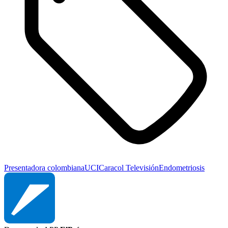
Presentadora colombiana
UCI
Caracol Televisión
Endometriosis