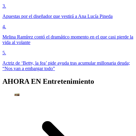
3
.
Apuestas por el diseñador que vestirá a Ana Lucía Pineda
4
.
Melina Ramírez contó el dramático momento en el que casi pierde la
vida al volante
5
.
Actriz de ‘Betty, la fea’ pide ayuda tras acumular millonaria deuda;
“Nos van a embargar todo”
AHORA EN
Entretenimiento