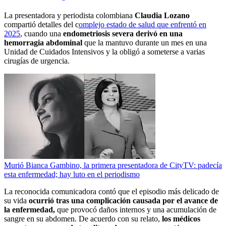
La presentadora y periodista colombiana
Claudia Lozano
compartió detalles del c
omplejo estado de salud que enfrentó en
2025
, cuando una
endometriosis severa derivó en una
hemorragia abdominal
que la mantuvo durante un mes en una
Unidad de Cuidados Intensivos y la obligó a someterse a varias
cirugías de urgencia.
Murió Bianca Gambino, la primera presentadora de CityTV: padecía
esta enfermedad; hay luto en el periodismo
La reconocida comunicadora contó que el episodio más delicado de
su vida
ocurrió tras una complicación causada por el avance de
la enfermedad,
que provocó daños internos y una acumulación de
sangre en su abdomen. De acuerdo con su relato,
los médicos