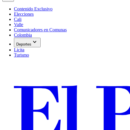
Contenido Exclusivo
Elecciones
Cali
Valle
Comunicadores en Comunas
Colombia
expand_more
Deportes
Licita
Turismo