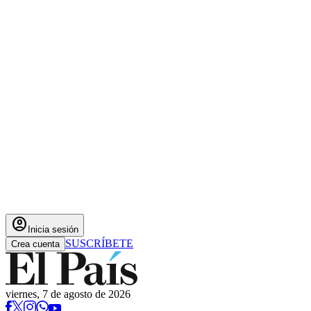
account_circle
Inicia sesión
SUSCRÍBETE
Crea cuenta
viernes, 7 de agosto de 2026