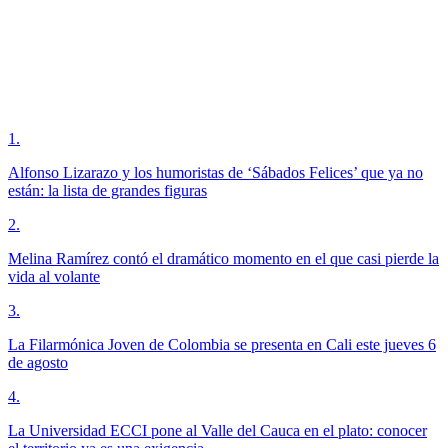
1
.
Alfonso Lizarazo y los humoristas de ‘Sábados Felices’ que ya no
están: la lista de grandes figuras
2
.
Melina Ramírez contó el dramático momento en el que casi pierde la
vida al volante
3
.
La Filarmónica Joven de Colombia se presenta en Cali este jueves 6
de agosto
4
.
La Universidad ECCI pone al Valle del Cauca en el plato: conocer