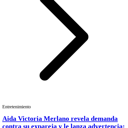
Entretenimiento
Aida Victoria Merlano revela demanda
contra su expareja y le lanza advertencia: