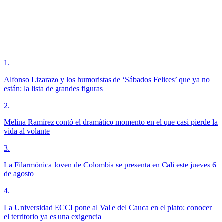
1
.
Alfonso Lizarazo y los humoristas de ‘Sábados Felices’ que ya no
están: la lista de grandes figuras
2
.
Melina Ramírez contó el dramático momento en el que casi pierde la
vida al volante
3
.
La Filarmónica Joven de Colombia se presenta en Cali este jueves 6
de agosto
4
.
La Universidad ECCI pone al Valle del Cauca en el plato: conocer
el territorio ya es una exigencia