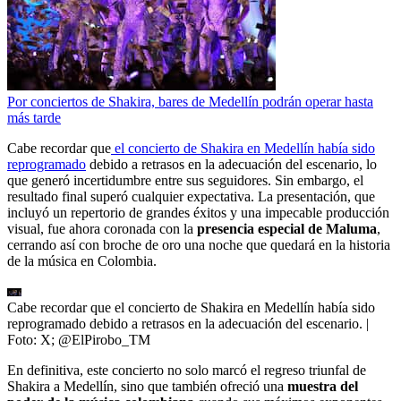
Por conciertos de Shakira, bares de Medellín podrán operar hasta
más tarde
Cabe recordar que
el concierto de Shakira en Medellín había sido
reprogramado
debido a retrasos en la adecuación del escenario, lo
que generó incertidumbre entre sus seguidores. Sin embargo, el
resultado final superó cualquier expectativa. La presentación, que
incluyó un repertorio de grandes éxitos y una impecable producción
visual, fue ahora coronada con la
presencia especial de Maluma
,
cerrando así con broche de oro una noche que quedará en la historia
de la música en Colombia.
Cabe recordar que el concierto de Shakira en Medellín había sido
reprogramado debido a retrasos en la adecuación del escenario.
|
Foto:
X; @ElPirobo_TM
En definitiva, este concierto no solo marcó el regreso triunfal de
Shakira a Medellín, sino que también ofreció una
muestra del