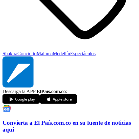
Shakira
Concierto
Maluma
Medellín
Espectáculos
Descarga la APP
ElPaís.com.co
:
Convierta a
El País
.com.co
en su fuente de noticias
aquí