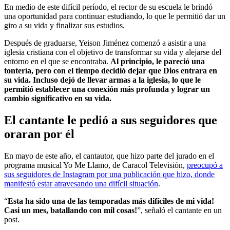
En medio de este difícil período, el rector de su escuela le brindó
una oportunidad para continuar estudiando, lo que le permitió dar un
giro a su vida y finalizar sus estudios.
Después de graduarse, Yeison Jiménez comenzó a asistir a una
iglesia cristiana con el objetivo de transformar su vida y alejarse del
entorno en el que se encontraba.
Al principio, le pareció una
tontería, pero con el tiempo decidió dejar que Dios entrara en
su vida. Incluso dejó de llevar armas a la iglesia, lo que le
permitió establecer una conexión más profunda y lograr un
cambio significativo en su vida.
El cantante le pedió a sus seguidores que
oraran por él
En mayo de este año, el cantautor, que hizo parte del jurado en el
programa musical Yo Me Llamo, de Caracol Televisión,
preocupó a
sus seguidores de Instagram por una publicación que hizo, donde
manifestó estar atravesando una difícil situación
.
“
Esta ha sido una de las temporadas más difíciles de mi vida!
Casi un mes, batallando con mil cosas!
”, señaló el cantante en un
post.