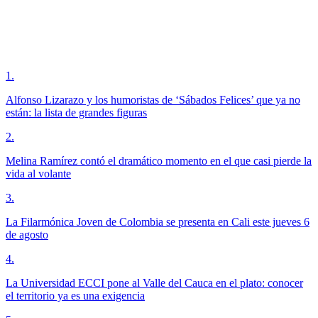
1
.
Alfonso Lizarazo y los humoristas de ‘Sábados Felices’ que ya no
están: la lista de grandes figuras
2
.
Melina Ramírez contó el dramático momento en el que casi pierde la
vida al volante
3
.
La Filarmónica Joven de Colombia se presenta en Cali este jueves 6
de agosto
4
.
La Universidad ECCI pone al Valle del Cauca en el plato: conocer
el territorio ya es una exigencia