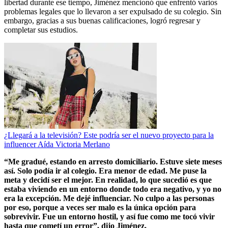
libertad durante ese tiempo, Jiménez mencionó que enfrentó varios
problemas legales que lo llevaron a ser expulsado de su colegio. Sin
embargo, gracias a sus buenas calificaciones, logró regresar y
completar sus estudios.
¿Llegará a la televisión? Este podría ser el nuevo proyecto para la
influencer Aída Victoria Merlano
“Me gradué, estando en arresto domiciliario. Estuve siete meses
así. Solo podía ir al colegio. Era menor de edad. Me puse la
meta y decidí ser el mejor. En realidad, lo que sucedió es que
estaba viviendo en un entorno donde todo era negativo, y yo no
era la excepción. Me dejé influenciar. No culpo a las personas
por eso, porque a veces ser malo es la única opción para
sobrevivir. Fue un entorno hostil, y así fue como me tocó vivir
hasta que cometí un error”, dijo Jiménez.