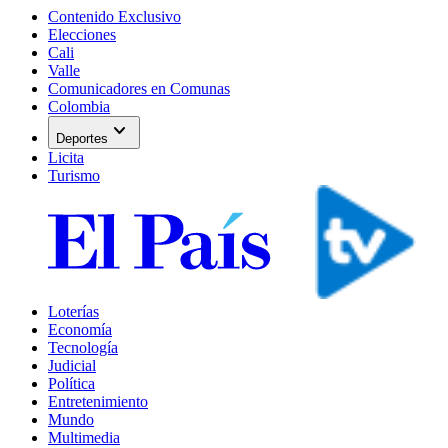
Contenido Exclusivo
Elecciones
Cali
Valle
Comunicadores en Comunas
Colombia
expand_more
Deportes
Licita
Turismo
Loterías
Economía
Tecnología
Judicial
Política
Entretenimiento
Mundo
Multimedia