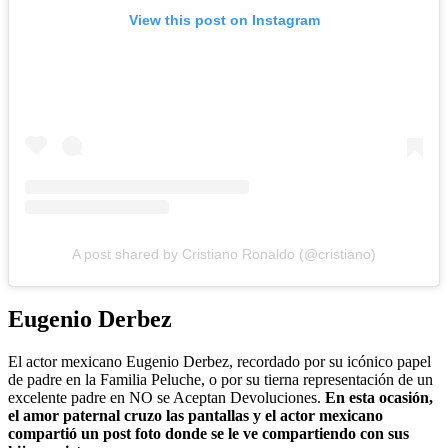
View this post on Instagram
A post shared by Cristiano Ronaldo (@cristiano)
Eugenio Derbez
El actor mexicano Eugenio Derbez, recordado por su icónico papel
de padre en la Familia Peluche, o por su tierna representación de un
excelente padre en NO se Aceptan Devoluciones.
En esta ocasión,
el amor paternal cruzo las pantallas y el actor mexicano
compartió un post foto donde se le ve compartiendo con sus