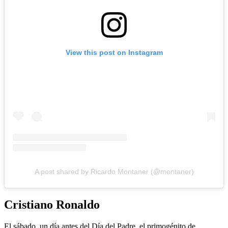
View this post on Instagram
A post shared by Ricardo Montaner (@montaner)
Cristiano Ronaldo
El sábado, un día antes del Día del Padre, el primogénito de