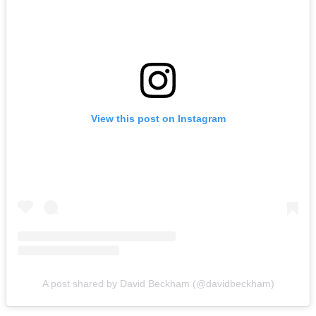
View this post on Instagram
A post shared by David Beckham (@davidbeckham)