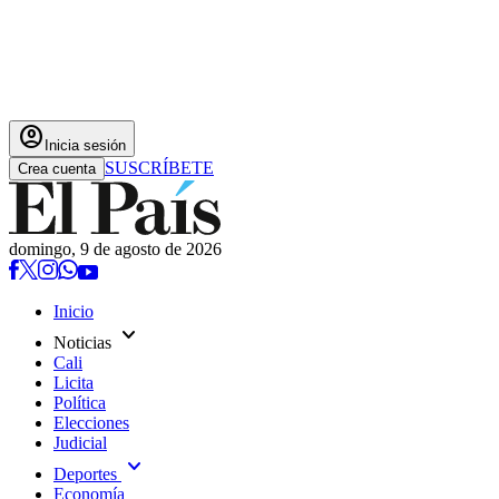
account_circle
Inicia sesión
SUSCRÍBETE
Crea cuenta
domingo, 9 de agosto de 2026
Inicio
expand_more
Noticias
Cali
Licita
Política
Elecciones
Judicial
expand_more
Deportes
Economía