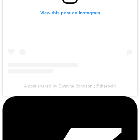
View this post on Instagram
A post shared by Dwayne Johnson (@therock)