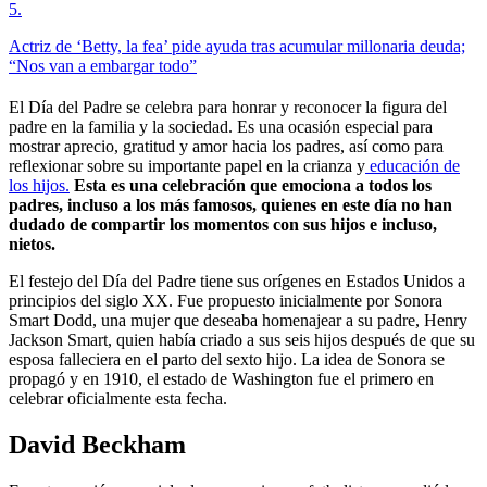
5
.
Actriz de ‘Betty, la fea’ pide ayuda tras acumular millonaria deuda;
“Nos van a embargar todo”
El Día del Padre se celebra para honrar y reconocer la figura del
padre en la familia y la sociedad. Es una ocasión especial para
mostrar aprecio, gratitud y amor hacia los padres, así como para
reflexionar sobre su importante papel en la crianza y
educación de
los hijos.
Esta es una celebración que emociona a todos los
padres, incluso a los más famosos, quienes en este día no han
dudado de compartir los momentos con sus hijos e incluso,
nietos.
El festejo del Día del Padre tiene sus orígenes en Estados Unidos a
principios del siglo XX. Fue propuesto inicialmente por Sonora
Smart Dodd, una mujer que deseaba homenajear a su padre, Henry
Jackson Smart, quien había criado a sus seis hijos después de que su
esposa falleciera en el parto del sexto hijo. La idea de Sonora se
propagó y en 1910, el estado de Washington fue el primero en
celebrar oficialmente esta fecha.
David Beckham