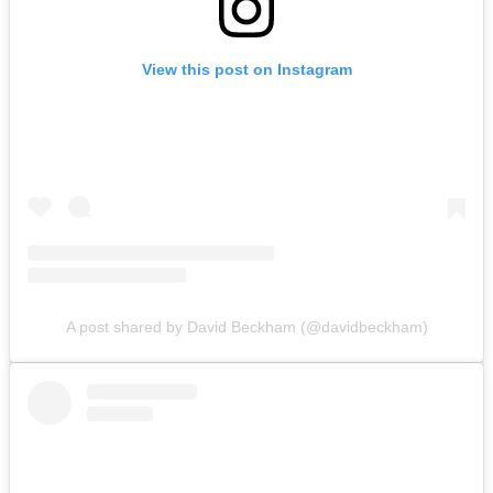
View this post on Instagram
A post shared by David Beckham (@davidbeckham)