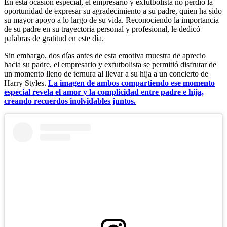
En esta ocasión especial, el empresario y exfutbolista no perdió la
oportunidad de expresar su agradecimiento a su padre, quien ha sido
su mayor apoyo a lo largo de su vida. Reconociendo la importancia
de su padre en su trayectoria personal y profesional, le dedicó
palabras de gratitud en este día.
Sin embargo, dos días antes de esta emotiva muestra de aprecio
hacia su padre, el empresario y exfutbolista se permitió disfrutar de
un momento lleno de ternura al llevar a su hija a un concierto de
Harry Styles.
La imagen de ambos compartiendo ese momento
especial revela el amor y la complicidad entre padre e hija,
creando recuerdos inolvidables juntos.