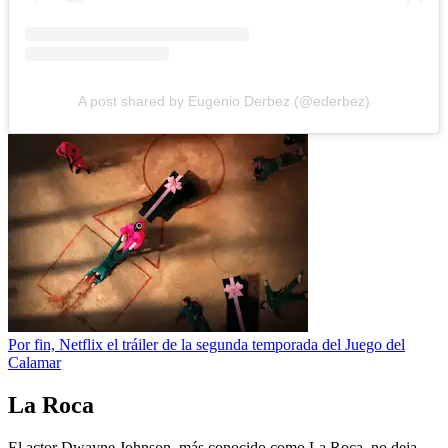
A post shared by Eugenio Derbez (@ederbez)
Por fin, Netflix el tráiler de la segunda temporada del Juego del
Calamar
La Roca
El actor Dwayne Johnson, más conocido como La Roca, no deja