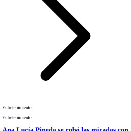
Entretenimiento
Entretenimiento
Ana Lucía Pineda se robó las miradas con