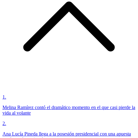
1
.
Melina Ramírez contó el dramático momento en el que casi pierde la
vida al volante
2
.
Ana Lucía Pineda llega a la posesión presidencial con una apuesta