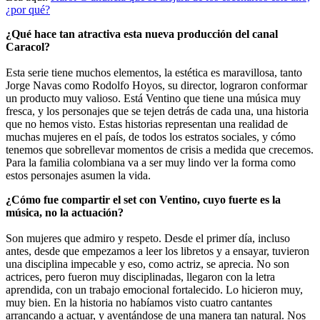
¿por qué?
¿Qué hace tan atractiva esta nueva producción del canal
Caracol?
Esta serie tiene muchos elementos, la estética es maravillosa, tanto
Jorge Navas como Rodolfo Hoyos, su director, lograron conformar
un producto muy valioso. Está Ventino que tiene una música muy
fresca, y los personajes que se tejen detrás de cada una, una historia
que no hemos visto. Estas historias representan una realidad de
muchas mujeres en el país, de todos los estratos sociales, y cómo
tenemos que sobrellevar momentos de crisis a medida que crecemos.
Para la familia colombiana va a ser muy lindo ver la forma como
estos personajes asumen la vida.
¿Cómo fue compartir el set con Ventino, cuyo fuerte es la
música, no la actuación?
Son mujeres que admiro y respeto. Desde el primer día, incluso
antes, desde que empezamos a leer los libretos y a ensayar, tuvieron
una disciplina impecable y eso, como actriz, se aprecia. No son
actrices, pero fueron muy disciplinadas, llegaron con la letra
aprendida, con un trabajo emocional fortalecido. Lo hicieron muy,
muy bien. En la historia no habíamos visto cuatro cantantes
arrancando a actuar, y aventándose de una manera tan natural. Nos