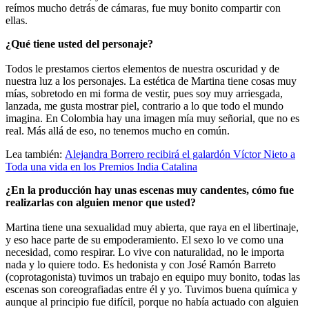
reímos mucho detrás de cámaras, fue muy bonito compartir con
ellas.
¿Qué tiene usted del personaje?
Todos le prestamos ciertos elementos de nuestra oscuridad y de
nuestra luz a los personajes. La estética de Martina tiene cosas muy
mías, sobretodo en mi forma de vestir, pues soy muy arriesgada,
lanzada, me gusta mostrar piel, contrario a lo que todo el mundo
imagina. En Colombia hay una imagen mía muy señorial, que no es
real. Más allá de eso, no tenemos mucho en común.
Lea también:
Alejandra Borrero recibirá el galardón Víctor Nieto a
Toda una vida en los Premios India Catalina
¿En la producción hay unas escenas muy candentes, cómo fue
realizarlas con alguien menor que usted?
Martina tiene una sexualidad muy abierta, que raya en el libertinaje,
y eso hace parte de su empoderamiento. El sexo lo ve como una
necesidad, como respirar. Lo vive con naturalidad, no le importa
nada y lo quiere todo. Es hedonista y con José Ramón Barreto
(coprotagonista) tuvimos un trabajo en equipo muy bonito, todas las
escenas son coreografiadas entre él y yo. Tuvimos buena química y
aunque al principio fue difícil, porque no había actuado con alguien