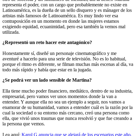
representa el poder, con un cargo que probablemente no existe en
Latinoamérica, es la dueña de un sello disquero y es mánager de los
artistas más famosos de Latinoamérica. Es muy lindo ver esa
contraposición en un momento en donde las mujeres estamos
exigiendo equidad, ecuanimidad, pero esa también la vemos mal
utilizada.
¿Representó un reto hacer este antagónico?
Honestamente sí, diseñé un personaje cinematográfico y me
aventuré a hacerlo para una serie de televisión. No es lo habitual,
porque el ritmo es diferente, se filman muchas más escenas al día, va
todo más rápido y había que estar en la jugada.
¿Se podrá ver un lado sensible de Martina?
Ella tiene mucho poder financiero, mediático, dentro de su industria,
empresarial, pero vamos ver unos momentos donde la van a
entender. Y aunque ella no sea un ejemplo a seguir, nos vamos a
enamorar de su humanidad, vamos a entender cuál es la razón por la
cual la sociedad o su entorno más cercano, creó una persona como
ella, que vivió unos traumas que nunca resolvió y que fue creando a
la persona que vemos.
Lea aquí:
Karol G anuncia que se alejará de los escenarios este año,