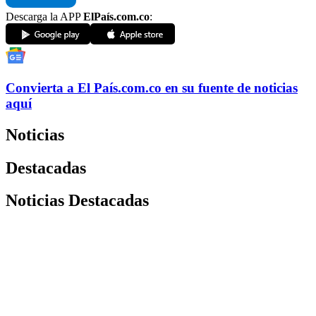
Descarga la APP
ElPaís.com.co
:
Convierta a
El País
.com.co
en su fuente de noticias
aquí
Noticias
Destacadas
Noticias Destacadas