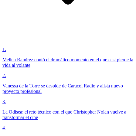
1
.
Melina Ramírez contó el dramático momento en el que casi pierde la
vida al volante
2
.
Vanessa de la Torre se despide de Caracol Radio y alista nuevo
proyecto profesional
3
.
La Odisea: el reto técnico con el que Christopher Nolan vuelve a
transformar el cine
4
.