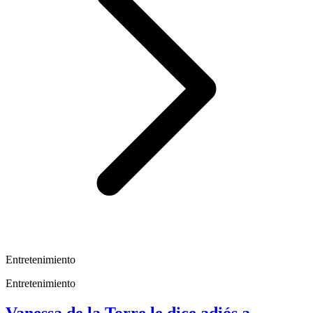
Entretenimiento
Entretenimiento
Vanessa de la Torre le dice adiós a