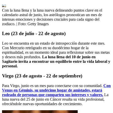
Con la luna llena y la luna nueva delineando puntos clave en el
calendario astral de junio, los astrólogos pronostican un mes de
intensas emociones y decisiones cruciales para cada signo del
zodiaco.
| Foto:
Getty Images
Leo (23 de julio - 22 de agosto)
Leo se encuentra en un estado de introspección durante este mes.
Con Mercurio retrógrado en su duodécimo hogar de la
espiritualidad, es un momento ideal para reflexionar sobre sus metas
y deseos más profundos.
La luna llena del 10 de junio en
Sagitario invita a encontrar un equilibrio entre la vida laboral y
personal.
Virgo (23 de agosto - 22 de septiembre)
Para Virgo, junio es un mes para conectarse con su comunidad.
Con
Venus en Géminis, su undécimo hogar de amistades, estará
rodeado de personas que comparten sus intereses y valores.
La
luna nueva del 25 de junio en Cáncer resalta su vida profesional,
ofreciéndole nuevas oportunidades de crecimiento.