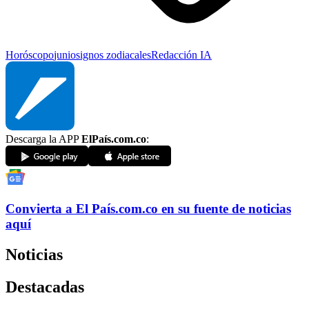
Horóscopo
junio
signos zodiacales
Redacción IA
Descarga la APP
ElPaís.com.co
:
Convierta a
El País
.com.co
en su fuente de noticias
aquí
Noticias
Destacadas