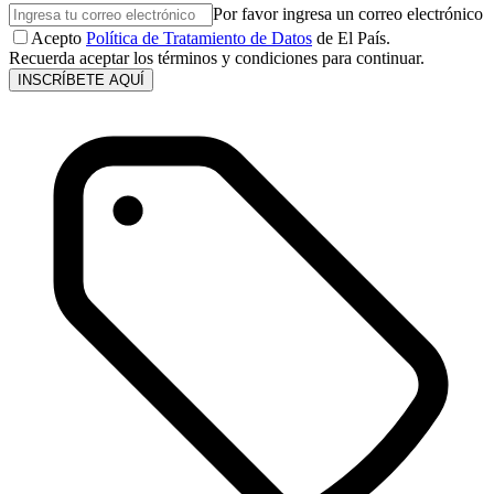
Por favor ingresa un correo electrónico
Acepto
Política de Tratamiento de Datos
de El País.
Recuerda aceptar los términos y condiciones para continuar.
INSCRÍBETE AQUÍ