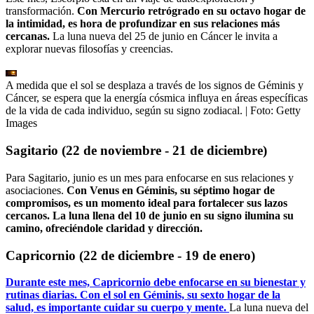
transformación.
Con Mercurio retrógrado en su octavo hogar de
la intimidad, es hora de profundizar en sus relaciones más
cercanas.
La luna nueva del 25 de junio en Cáncer le invita a
explorar nuevas filosofías y creencias.
A medida que el sol se desplaza a través de los signos de Géminis y
Cáncer, se espera que la energía cósmica influya en áreas específicas
de la vida de cada individuo, según su signo zodiacal.
| Foto:
Getty
Images
Sagitario (22 de noviembre - 21 de diciembre)
Para Sagitario, junio es un mes para enfocarse en sus relaciones y
asociaciones.
Con Venus en Géminis, su séptimo hogar de
compromisos, es un momento ideal para fortalecer sus lazos
cercanos. La luna llena del 10 de junio en su signo ilumina su
camino, ofreciéndole claridad y dirección.
Capricornio (22 de diciembre - 19 de enero)
Durante este mes, Capricornio debe enfocarse en su bienestar y
rutinas diarias. Con el sol en Géminis, su sexto hogar de la
salud, es importante cuidar su cuerpo y mente.
La luna nueva del