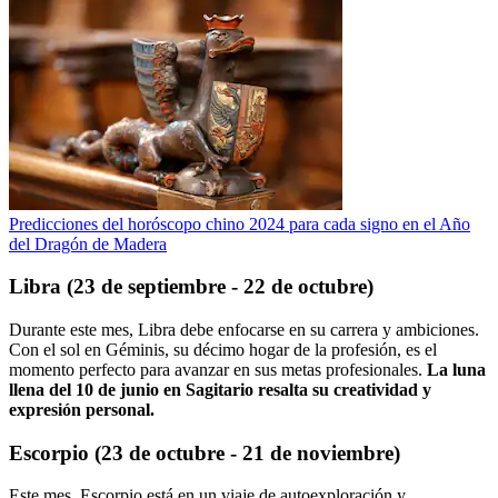
Predicciones del horóscopo chino 2024 para cada signo en el Año
del Dragón de Madera
Libra (23 de septiembre - 22 de octubre)
Durante este mes, Libra debe enfocarse en su carrera y ambiciones.
Con el sol en Géminis, su décimo hogar de la profesión, es el
momento perfecto para avanzar en sus metas profesionales.
La luna
llena del 10 de junio en Sagitario resalta su creatividad y
expresión personal.
Escorpio (23 de octubre - 21 de noviembre)
Este mes, Escorpio está en un viaje de autoexploración y