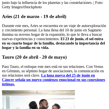
junio bajo la influencia de los planetas y las constelaciones.
| Foto:
Getty Images/iStockphoto
Aries (21 de marzo - 19 de abril)
Durante este mes, Aries se encuentra en un viaje de autoexploración
y crecimiento personal. La luna llena del 10 de junio en Sagitario
ilumina su noveno hogar de la expansión, lo que lo lleva a buscar
nuevas experiencias y conocimientos.
El 23 de junio, el sol entra
en su cuarto hogar de la familia, destacando la importancia del
hogar y la familia en su vida.
Tauro (20 de abril - 20 de mayo)
Para Tauro, el enfoque este mes está en sus relaciones. Con Venus
en Géminis, su séptimo hogar de asociaciones, la comunicación en
sus relaciones será clave.
La luna nueva del 25 de junio en
Cáncer señala un nuevo comienzo emocional en sus conexiones
íntimas.