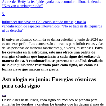
Actriz de ‘Betty, la fea’ pide ayuda tras acumular millonaria deuda;
“Nos van a embargar todo”
5
.
Influencer que vive en Cali envió sentido mensaje tras la
vandalización de espacios intervenidos: “No se trata ni de izquierda
ni de derecha”
El universo cósmico continúa su danza celestial, y junio de 2024 no
es una excepción. Los astros están alineados para influir en las vidas
de las personas de maneras fascinantes y, a veces, misteriosas.
Para
los creyentes en la astrología, este mes ofrece una paleta de
energías cósmicas que impactarán a cada signo del zodiaco de
manera única. A continuación, se presenta un análisis detallado
de lo que junio tiene reservado para cada signo, así como las
fechas clave que marcarán la pauta.
Astrología en junio: Energías cósmicas
para cada signo
Desde Aries hasta Piscis, cada signo del zodiaco se prepara para
enfrentar los desafíos y celebrar los triunfos que les depara el mes de