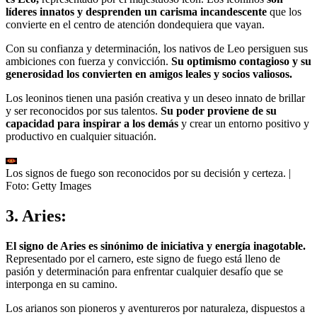
líderes innatos y desprenden un carisma incandescente
que los
convierte en el centro de atención dondequiera que vayan.
Con su confianza y determinación, los nativos de Leo persiguen sus
ambiciones con fuerza y convicción.
Su optimismo contagioso y su
generosidad los convierten en amigos leales y socios valiosos.
Los leoninos tienen una pasión creativa y un deseo innato de brillar
y ser reconocidos por sus talentos.
Su poder proviene de su
capacidad para inspirar a los demás
y crear un entorno positivo y
productivo en cualquier situación.
Los signos de fuego son reconocidos por su decisión y certeza.
|
Foto:
Getty Images
3. Aries:
El signo de Aries es sinónimo de iniciativa y energía inagotable.
Representado por el carnero, este signo de fuego está lleno de
pasión y determinación para enfrentar cualquier desafío que se
interponga en su camino.
Los arianos son pioneros y aventureros por naturaleza, dispuestos a