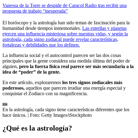
Vanessa de la Torre se despide de Caracol Radio tras recibir una
propuesta de trabajo “inesperada”
El horóscopo y la astrología han sido temas de fascinación para la
humanidad desde tiempos inmemoriales.
Las estrellas y planetas
ejercen una influencia misteriosa sobre nuestras vidas, y según la
astrología, cada signo zodiacal puede revelar características,
fortalezas y debilidades que los definen.
La influencia social y el autocontrol parecen ser las dos cosas
principales que la gente considera una medida última del poder de
alguien,
pero la fuerza física real parece ser más secundaria a la
idea de “poder” de la gente.
En este artículo, exploraremos
los tres signos zodiacales más
poderosos,
aquellos que parecen irradiar una energía especial y
conquistar el Zodiaco con su magnificencia.
En la astrología, cada signo tiene características diferentes que los
hace únicos.
| Foto:
Getty Images/iStockphoto
¿Qué es la astrología?