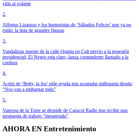
vida al volante
2
.
Alfonso Lizarazo y los humoristas de ‘Sábados Felices’ que ya no
están: la lista de grandes figuras
3
.
Vandalizan puente de la calle Quinta en Cali previo a la posesión
presidencial; El Negro esta claro, lanza contundente llamado a la
cordura
4
.
Actriz de ‘Betty, la fea’ pide ayuda tras acumular millonaria deuda;
“Nos van a embargar todo”
5
.
Vanessa de la Torre se despide de Caracol Radio tras recibir una
propuesta de trabajo “inesperada”
AHORA EN
Entretenimiento