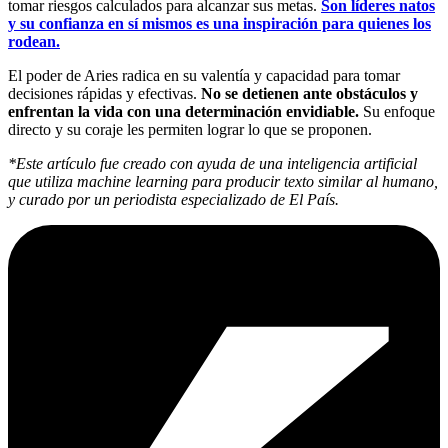
tomar riesgos calculados para alcanzar sus metas.
Son líderes natos
y su confianza en sí mismos es una inspiración para quienes los
rodean.
El poder de Aries radica en su valentía y capacidad para tomar
decisiones rápidas y efectivas.
No se detienen ante obstáculos y
enfrentan la vida con una determinación envidiable.
Su enfoque
directo y su coraje les permiten lograr lo que se proponen.
*Este artículo fue creado con ayuda de una inteligencia artificial
que utiliza machine learning para producir texto similar al humano,
y curado por un periodista especializado de El País.