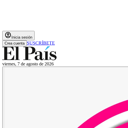
account_circle
Inicia sesión
SUSCRÍBETE
Crea cuenta
viernes, 7 de agosto de 2026