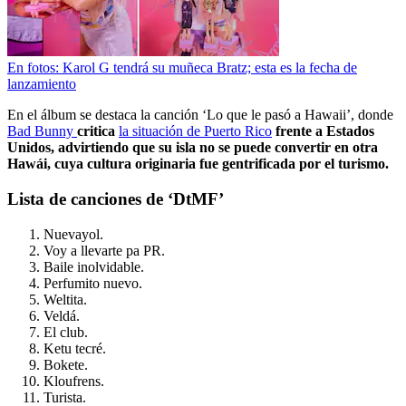
En fotos: Karol G tendrá su muñeca Bratz; esta es la fecha de
lanzamiento
En el álbum se destaca la canción ‘Lo que le pasó a Hawaii’, donde
Bad Bunny
critica
la situación de Puerto Rico
frente a Estados
Unidos, advirtiendo que su isla no se puede convertir en otra
Hawái, cuya cultura originaria fue gentrificada por el turismo.
Lista de canciones de ‘DtMF’
Nuevayol.
Voy a llevarte pa PR.
Baile inolvidable.
Perfumito nuevo.
Weltita.
Veldá.
El club.
Ketu tecré.
Bokete.
Kloufrens.
Turista.