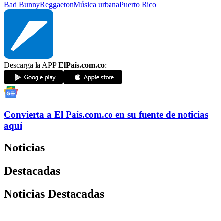
Bad Bunny
Reggaeton
Música urbana
Puerto Rico
Descarga la APP
ElPaís.com.co
:
Convierta a
El País
.com.co
en su fuente de noticias
aquí
Noticias
Destacadas
Noticias Destacadas