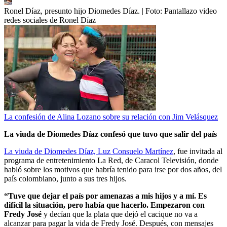
Ronel Díaz, presunto hijo Diomedes Díaz.
| Foto:
Pantallazo video
redes sociales de Ronel Díaz
La confesión de Alina Lozano sobre su relación con Jim Velásquez
La viuda de Diomedes Díaz confesó que tuvo que salir del país
La viuda de Diomedes Díaz, Luz Consuelo Martínez
, fue invitada al
programa de entretenimiento La Red, de Caracol Televisión, donde
habló sobre los motivos que habría tenido para irse por dos años, del
país colombiano, junto a sus tres hijos.
“Tuve que dejar el país por amenazas a mis hijos y a mí. Es
difícil la situación, pero había que hacerlo. Empezaron con
Fredy José
y decían que la plata que dejó el cacique no va a
alcanzar para pagar la vida de Fredy José. Después, con mensajes