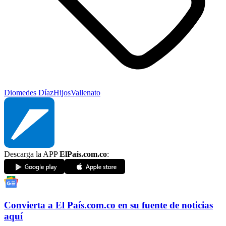
Diomedes Díaz
Hijos
Vallenato
Descarga la APP
ElPaís.com.co
:
Convierta a
El País
.com.co
en su fuente de noticias
aquí