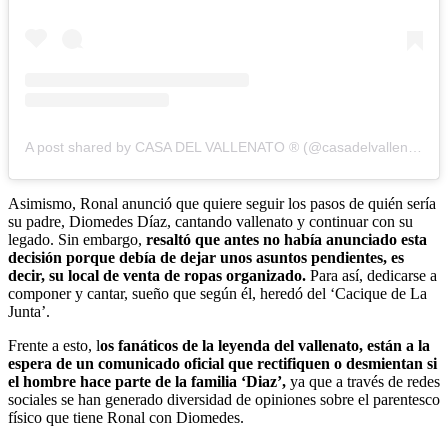
A post shared by CASA DEL VALLENATO ® (@casadelvallenato)
Asimismo, Ronal anunció que quiere seguir los pasos de quién sería
su padre, Diomedes Díaz, cantando vallenato y continuar con su
legado. Sin embargo,
resaltó que antes no había anunciado esta
decisión porque debía de dejar unos asuntos pendientes, es
decir, su local de venta de ropas organizado.
Para así, dedicarse a
componer y cantar, sueño que según él, heredó del ‘Cacique de La
Junta’.
Frente a esto, l
os fanáticos de la leyenda del vallenato, están a la
espera de un comunicado oficial que rectifiquen o desmientan si
el hombre hace parte de la familia ‘Diaz’,
ya que a través de redes
sociales se han generado diversidad de opiniones sobre el parentesco
físico que tiene Ronal con Diomedes.