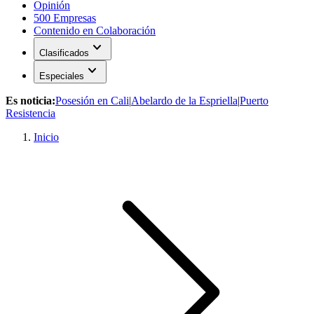
Opinión
500 Empresas
Contenido en Colaboración
expand_more
Clasificados
expand_more
Especiales
Es noticia:
Posesión en Cali
|
Abelardo de la Espriella
|
Puerto
Resistencia
Inicio