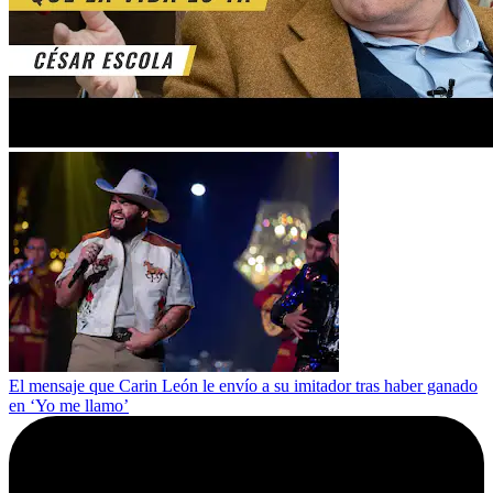
El mensaje que Carin León le envío a su imitador tras haber ganado
en ‘Yo me llamo’