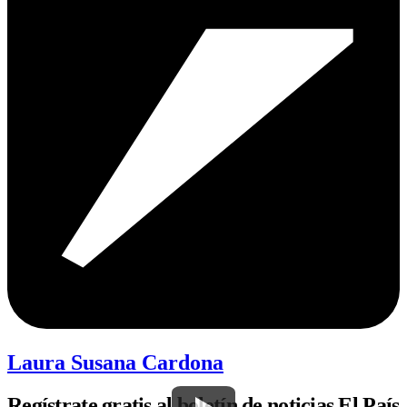
Laura Susana Cardona
Regístrate gratis al boletín de noticias El País