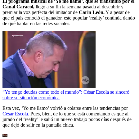
El programa musical de ‘Yo me llamo’, que se transmitió por el
Canal Caracol,
llegó a su fin la semana pasada al descubrir y
premiar la voz perfecta del imitador de
Carin León.
Y a pesar de
que el país conoció el ganador, este popular ‘reality’ continúa dando
de qué hablar en las redes sociales.
“Yo tengo deudas como todo el mundo”: César Escola se sinceró
sobre su situación económica
Esta vez, ‘Yo me llamo’ volvió a colarse entre las tendencias por
César Escola.
Pues, bien, de lo que se está comentando es que al
jurado del ‘reality’ le salió un nuevo trabajo pocos días después de
que dejó de salir en la pantalla chica.