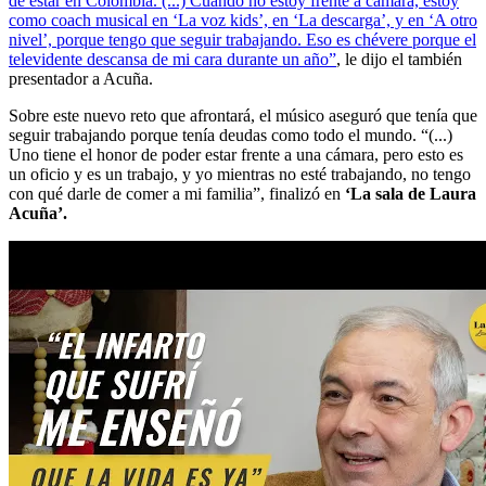
de estar en Colombia. (...) Cuando no estoy frente a cámara, estoy
como coach musical en ‘La voz kids’, en ‘La descarga’, y en ‘A otro
nivel’, porque tengo que seguir trabajando. Eso es chévere porque el
televidente descansa de mi cara durante un año”
, le dijo el también
presentador a Acuña.
Sobre este nuevo reto que afrontará, el músico aseguró que tenía que
seguir trabajando porque tenía deudas como todo el mundo. “(...)
Uno tiene el honor de poder estar frente a una cámara, pero esto es
un oficio y es un trabajo, y yo mientras no esté trabajando, no tengo
con qué darle de comer a mi familia”, finalizó en
‘La sala de Laura
Acuña’.