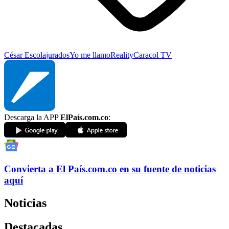
César Escola
jurados
Yo me llamo
Reality
Caracol TV
Descarga la APP
ElPaís.com.co
:
Convierta a
El País
.com.co
en su fuente de noticias
aquí
Noticias
Destacadas