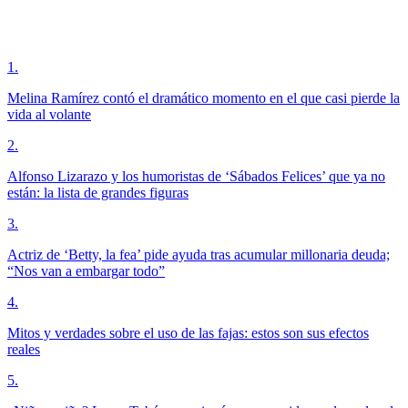
1
.
Melina Ramírez contó el dramático momento en el que casi pierde la
vida al volante
2
.
Alfonso Lizarazo y los humoristas de ‘Sábados Felices’ que ya no
están: la lista de grandes figuras
3
.
Actriz de ‘Betty, la fea’ pide ayuda tras acumular millonaria deuda;
“Nos van a embargar todo”
4
.
Mitos y verdades sobre el uso de las fajas: estos son sus efectos
reales
5
.