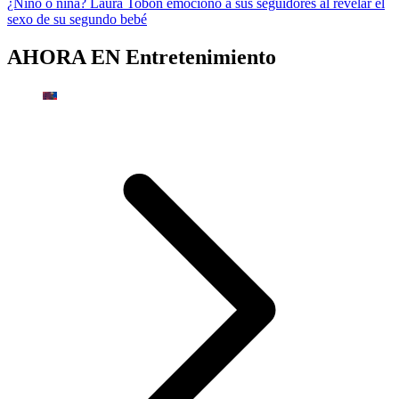
¿Niño o niña? Laura Tobón emocionó a sus seguidores al revelar el
sexo de su segundo bebé
AHORA EN
Entretenimiento