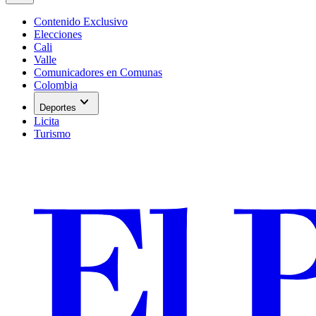
Contenido Exclusivo
Elecciones
Cali
Valle
Comunicadores en Comunas
Colombia
expand_more
Deportes
Licita
Turismo