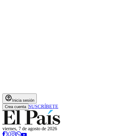
account_circle
Inicia sesión
SUSCRÍBETE
Crea cuenta
viernes, 7 de agosto de 2026