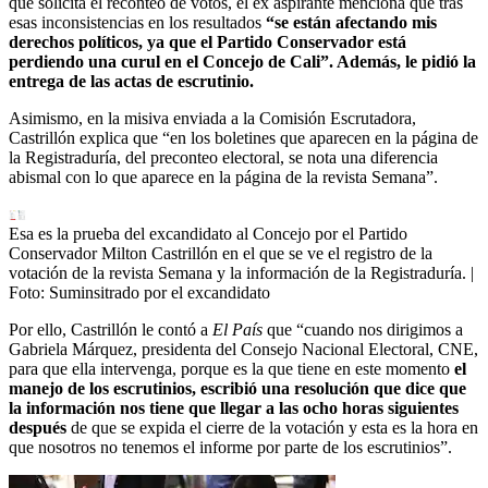
que solicita el reconteo de votos, el ex aspirante menciona que tras
esas inconsistencias en los resultados
“se están afectando mis
derechos políticos, ya que el Partido Conservador está
perdiendo una curul en el Concejo de Cali”. Además, le pidió la
entrega de las actas de escrutinio.
Asimismo, en la misiva enviada a la Comisión Escrutadora,
Castrillón explica que “en los boletines que aparecen en la página de
la Registraduría, del preconteo electoral, se nota una diferencia
abismal con lo que aparece en la página de la revista Semana”.
Esa es la prueba del excandidato al Concejo por el Partido
Conservador Milton Castrillón en el que se ve el registro de la
votación de la revista Semana y la información de la Registraduría.
|
Foto:
Suminsitrado por el excandidato
Por ello, Castrillón le contó a
El País
que “cuando nos dirigimos a
Gabriela Márquez, presidenta del Consejo Nacional Electoral, CNE,
para que ella intervenga, porque es la que tiene en este momento
el
manejo de los escrutinios, escribió una resolución que dice que
la información nos tiene que llegar a las ocho horas siguientes
después
de que se expida el cierre de la votación y esta es la hora en
que nosotros no tenemos el informe por parte de los escrutinios”.