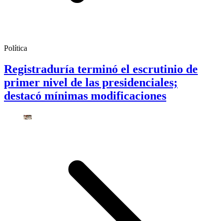
Política
Registraduría terminó el escrutinio de
primer nivel de las presidenciales;
destacó mínimas modificaciones