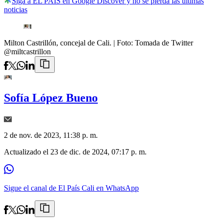
Siga a EL PAÍS en Google Discover y no se pierda las últimas
noticias
Milton Castrillón, concejal de Cali.
| Foto:
Tomada de Twitter
@miltcastrillon
Sofía López Bueno
2 de nov. de 2023, 11:38 p. m.
Actualizado el
23 de dic. de 2024, 07:17 p. m.
Sigue el canal de El País Cali en WhatsApp