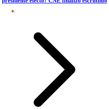
presidente electo? CNE finalizó escrutinio