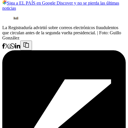
Siga a EL PAÍS en Google Discover y no se pierda las últimas
noticias
La Registraduría advirtió sobre correos electrónicos fraudulentos
que circulan antes de la segunda vuelta presidencial.
| Foto:
Guillo
González