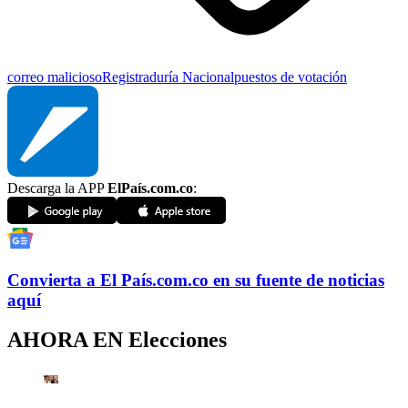
correo malicioso
Registraduría Nacional
puestos de votación
Descarga la APP
ElPaís.com.co
:
Convierta a
El País
.com.co
en su fuente de noticias
aquí
AHORA EN
Elecciones