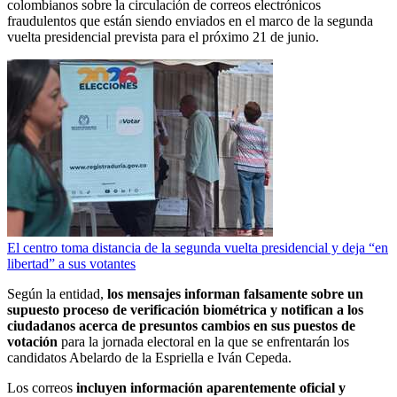
colombianos sobre la circulación de correos electrónicos
fraudulentos que están siendo enviados en el marco de la segunda
vuelta presidencial prevista para el próximo 21 de junio.
El centro toma distancia de la segunda vuelta presidencial y deja “en
libertad” a sus votantes
Según la entidad,
los mensajes informan falsamente sobre un
supuesto proceso de verificación biométrica y notifican a los
ciudadanos acerca de presuntos cambios en sus puestos de
votación
para la jornada electoral en la que se enfrentarán los
candidatos Abelardo de la Espriella e Iván Cepeda.
Los correos
incluyen información aparentemente oficial y