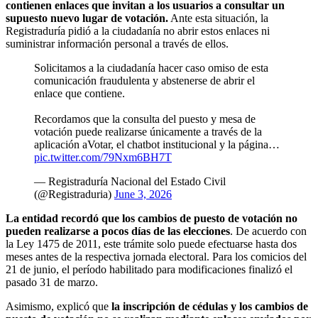
contienen enlaces que invitan a los usuarios a consultar un
supuesto nuevo lugar de votación.
Ante esta situación, la
Registraduría pidió a la ciudadanía no abrir estos enlaces ni
suministrar información personal a través de ellos.
Solicitamos a la ciudadanía hacer caso omiso de esta
comunicación fraudulenta y abstenerse de abrir el
enlace que contiene.
Recordamos que la consulta del puesto y mesa de
votación puede realizarse únicamente a través de la
aplicación aVotar, el chatbot institucional y la página…
pic.twitter.com/79Nxm6BH7T
— Registraduría Nacional del Estado Civil
(@Registraduria)
June 3, 2026
La entidad recordó que los cambios de puesto de votación no
pueden realizarse a pocos días de las elecciones
. De acuerdo con
la Ley 1475 de 2011, este trámite solo puede efectuarse hasta dos
meses antes de la respectiva jornada electoral. Para los comicios del
21 de junio, el período habilitado para modificaciones finalizó el
pasado 31 de marzo.
Asimismo, explicó que
la inscripción de cédulas y los cambios de