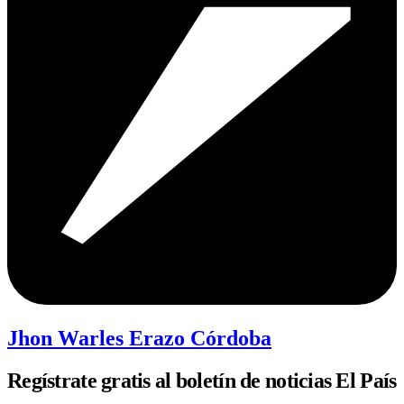
Jhon Warles Erazo Córdoba
Regístrate gratis al boletín de noticias El País