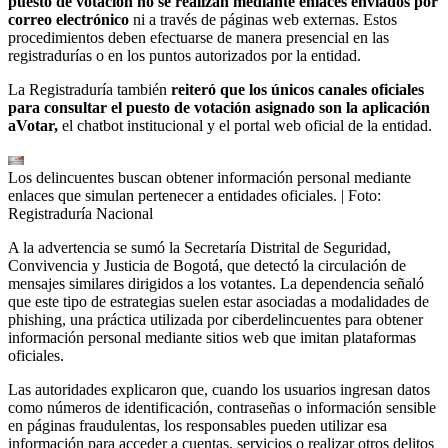
puesto de votación no se realizan mediante enlaces enviados por
correo electrónico
ni a través de páginas web externas. Estos
procedimientos deben efectuarse de manera presencial en las
registradurías o en los puntos autorizados por la entidad.
La Registraduría también
reiteró que los únicos canales oficiales
para consultar el puesto de votación asignado son la aplicación
aVotar,
el chatbot institucional y el portal web oficial de la entidad.
Los delincuentes buscan obtener información personal mediante
enlaces que simulan pertenecer a entidades oficiales.
| Foto:
Registraduría Nacional
A la advertencia se sumó la Secretaría Distrital de Seguridad,
Convivencia y Justicia de Bogotá, que detectó la circulación de
mensajes similares dirigidos a los votantes. La dependencia señaló
que este tipo de estrategias suelen estar asociadas a modalidades de
phishing, una práctica utilizada por ciberdelincuentes para obtener
información personal mediante sitios web que imitan plataformas
oficiales.
Las autoridades explicaron que, cuando los usuarios ingresan datos
como números de identificación, contraseñas o información sensible
en páginas fraudulentas, los responsables pueden utilizar esa
información para acceder a cuentas, servicios o realizar otros delitos