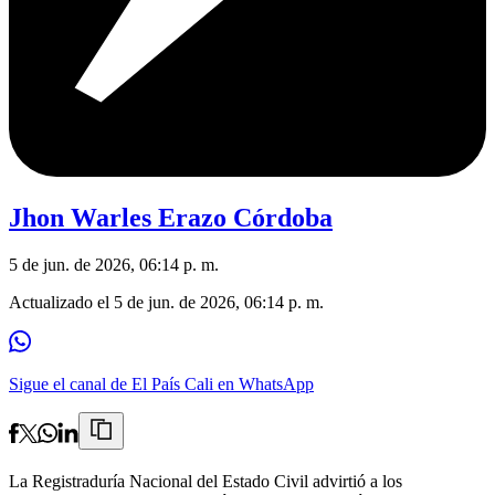
Jhon Warles Erazo Córdoba
5 de jun. de 2026, 06:14 p. m.
Actualizado el
5 de jun. de 2026, 06:14 p. m.
Sigue el canal de El País Cali en WhatsApp
La Registraduría Nacional del Estado Civil advirtió a los