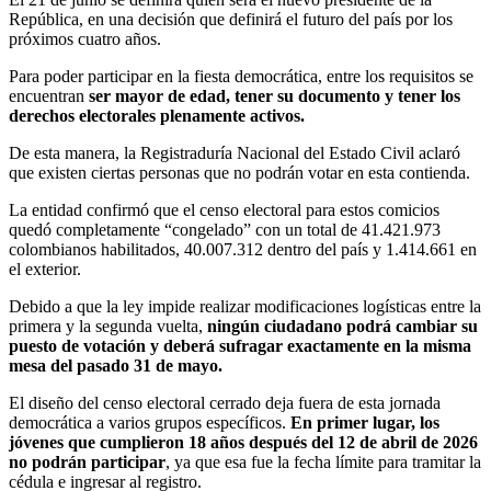
República, en una decisión que definirá el futuro del país por los
próximos cuatro años.
Para poder participar en la fiesta democrática, entre los requisitos se
encuentran
ser mayor de edad, tener su documento y tener los
derechos electorales plenamente activos.
De esta manera, la Registraduría Nacional del Estado Civil aclaró
que existen ciertas personas que no podrán votar en esta contienda.
La entidad confirmó que el censo electoral para estos comicios
quedó completamente “congelado” con un total de 41.421.973
colombianos habilitados, 40.007.312 dentro del país y 1.414.661 en
el exterior.
Debido a que la ley impide realizar modificaciones logísticas entre la
primera y la segunda vuelta,
ningún ciudadano podrá cambiar su
puesto de votación y deberá sufragar exactamente en la misma
mesa del pasado 31 de mayo.
El diseño del censo electoral cerrado deja fuera de esta jornada
democrática a varios grupos específicos.
En primer lugar, los
jóvenes que cumplieron 18 años después del 12 de abril de 2026
no podrán participar
, ya que esa fue la fecha límite para tramitar la
cédula e ingresar al registro.