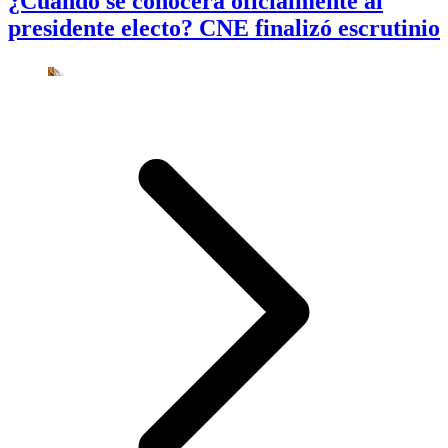
¿Cuándo se conocerá oficialmente al
presidente electo? CNE finalizó escrutinio