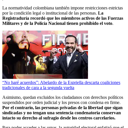
La normatividad colombiana también impone restricciones estrictas
por la condición legal o institucional de las personas.
La
Registraduría recordó que los miembros activos de las Fuerzas
Militares y de la Policía Nacional tienen prohibido el voto
.
“No haré acuerdos”: Abelardo de la Espriella descarta coaliciones
tradicionales de cara a la segunda vuelta
Asimismo, quedan excluidos los ciudadanos con derechos políticos
suspendidos por orden judicial y los presos con condena en firme.
Por el contrario, las personas privadas de la libertad que sigan
sindicadas y no tengan una sentencia condenatoria conservan
intacto su derecho al sufragio desde los centros carcelarios.
Para poder acceder a las urnas, la autoridad electoral enfatizó que el