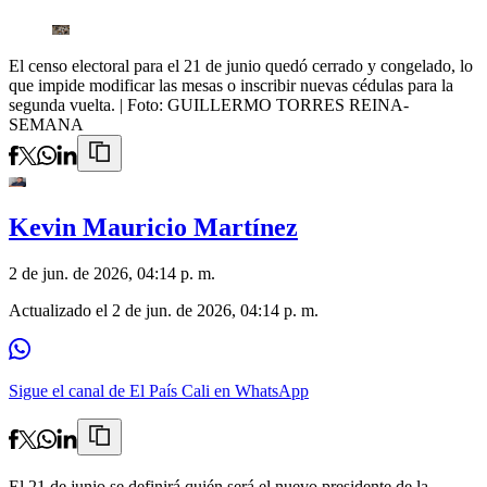
El censo electoral para el 21 de junio quedó cerrado y congelado, lo
que impide modificar las mesas o inscribir nuevas cédulas para la
segunda vuelta.
| Foto:
GUILLERMO TORRES REINA-
SEMANA
Kevin Mauricio Martínez
2 de jun. de 2026, 04:14 p. m.
Actualizado el
2 de jun. de 2026, 04:14 p. m.
Sigue el canal de El País Cali en WhatsApp
El 21 de junio se definirá quién será el nuevo presidente de la