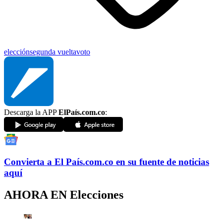
elección
segunda vuelta
voto
Descarga la APP
ElPaís.com.co
:
Convierta a
El País
.com.co
en su fuente de noticias
aquí
AHORA EN
Elecciones