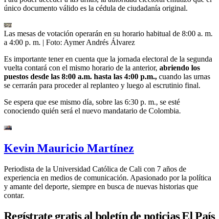
único documento válido es la cédula de ciudadanía original.
Las mesas de votación operarán en su horario habitual de 8:00 a. m.
a 4:00 p. m.
| Foto:
Aymer Andrés Álvarez
Es importante tener en cuenta que la jornada electoral de la segunda
vuelta contará con el mismo horario de la anterior,
abriendo los
puestos desde las 8:00 a.m. hasta las 4:00 p.m.,
cuando las urnas
se cerrarán para proceder al replanteo y luego al escrutinio final.
Se espera que ese mismo día, sobre las 6:30 p. m., se esté
conociendo quién será el nuevo mandatario de Colombia.
Kevin Mauricio Martínez
Periodista de la Universidad Católica de Cali con 7 años de
experiencia en medios de comunicación. Apasionado por la política
y amante del deporte, siempre en busca de nuevas historias que
contar.
Regístrate gratis al boletín de noticias El País