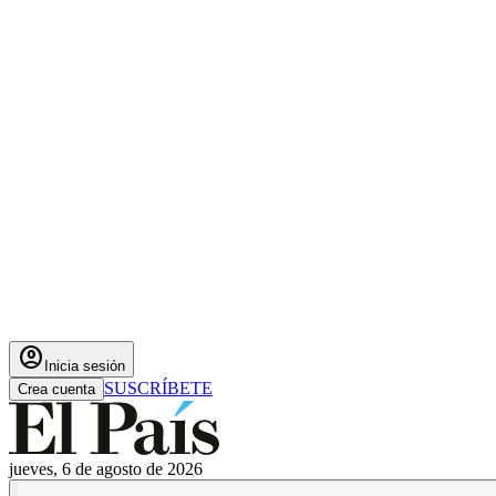
account_circle
Inicia sesión
SUSCRÍBETE
Crea cuenta
jueves, 6 de agosto de 2026