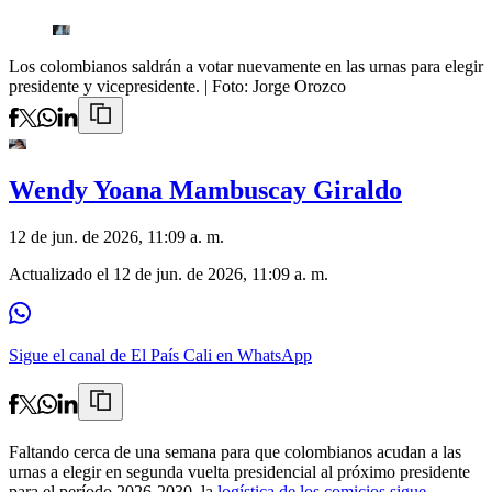
Los colombianos saldrán a votar nuevamente en las urnas para elegir
presidente y vicepresidente.
| Foto:
Jorge Orozco
Wendy Yoana Mambuscay Giraldo
12 de jun. de 2026, 11:09 a. m.
Actualizado el
12 de jun. de 2026, 11:09 a. m.
Sigue el canal de El País Cali en WhatsApp
Faltando cerca de una semana para que colombianos acudan a las
urnas a elegir en segunda vuelta presidencial al próximo presidente
para el período 2026-2030, la
logística de los comicios sigue