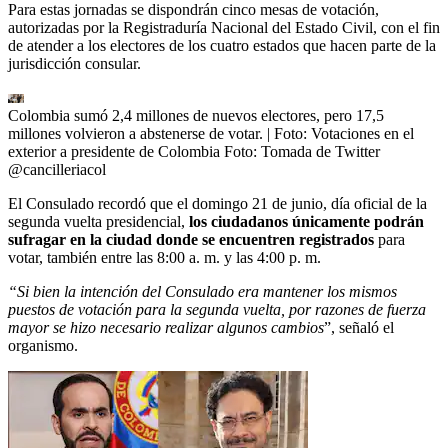
Para estas jornadas se dispondrán cinco mesas de votación,
autorizadas por la Registraduría Nacional del Estado Civil, con el fin
de atender a los electores de los cuatro estados que hacen parte de la
jurisdicción consular.
Colombia sumó 2,4 millones de nuevos electores, pero 17,5
millones volvieron a abstenerse de votar.
| Foto:
Votaciones en el
exterior a presidente de Colombia Foto: Tomada de Twitter
@cancilleriacol
El Consulado recordó que el domingo 21 de junio, día oficial de la
segunda vuelta presidencial,
los ciudadanos únicamente podrán
sufragar en la ciudad donde se encuentren registrados
para
votar, también entre las 8:00 a. m. y las 4:00 p. m.
“Si bien la intención del Consulado era mantener los mismos
puestos de votación para la segunda vuelta, por razones de fuerza
mayor se hizo necesario realizar algunos cambios
”, señaló el
organismo.