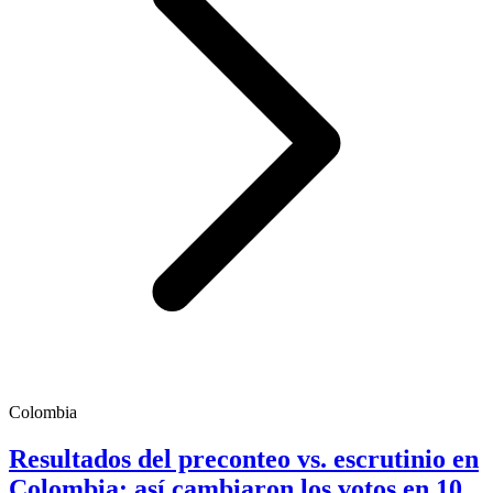
Colombia
Resultados del preconteo vs. escrutinio en
Colombia: así cambiaron los votos en 10