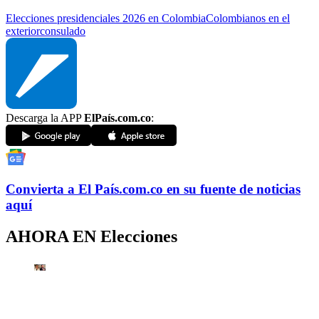
Elecciones presidenciales 2026 en Colombia
Colombianos en el
exterior
consulado
Descarga la APP
ElPaís.com.co
:
Convierta a
El País
.com.co
en su fuente de noticias
aquí
AHORA EN
Elecciones