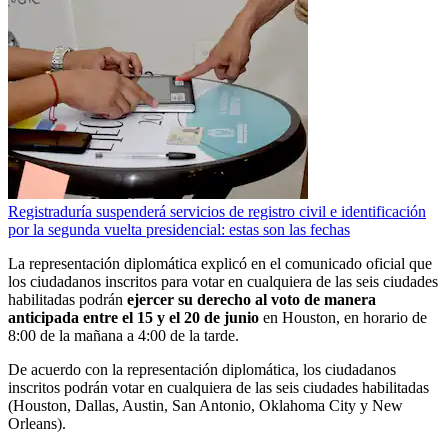
Registraduría suspenderá servicios de registro civil e identificación
por la segunda vuelta presidencial: estas son las fechas
La representación diplomática explicó en el comunicado oficial que
los ciudadanos inscritos para votar en cualquiera de las seis ciudades
habilitadas podrán
ejercer su derecho al voto de manera
anticipada entre el 15 y el 20 de junio
en Houston, en horario de
8:00 de la mañana a 4:00 de la tarde.
De acuerdo con la representación diplomática, los ciudadanos
inscritos podrán votar en cualquiera de las seis ciudades habilitadas
(Houston, Dallas, Austin, San Antonio, Oklahoma City y New
Orleans).