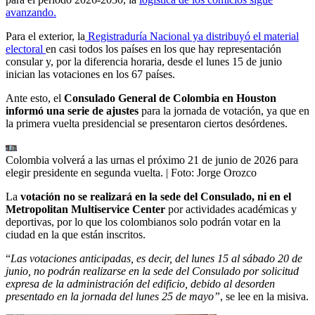
avanzando.
Para el exterior, la
Registraduría Nacional ya distribuyó el material
electoral
en casi todos los países en los que hay representación
consular y, por la diferencia horaria, desde el lunes 15 de junio
inician las votaciones en los 67 países.
Ante esto, el
Consulado General de Colombia en Houston
informó una serie de ajustes
para la jornada de votación, ya que en
la primera vuelta presidencial se presentaron ciertos desórdenes.
Colombia volverá a las urnas el próximo 21 de junio de 2026 para
elegir presidente en segunda vuelta.
| Foto:
Jorge Orozco
La
votación no se realizará en la sede del Consulado, ni en el
Metropolitan Multiservice Center
por actividades académicas y
deportivas, por lo que los colombianos solo podrán votar en la
ciudad en la que están inscritos.
“
Las votaciones anticipadas, es decir, del lunes 15 al sábado 20 de
junio, no podrán realizarse en la sede del Consulado por solicitud
expresa de la administración del edificio, debido al desorden
presentado en la jornada del lunes 25 de mayo”
, se lee en la misiva.