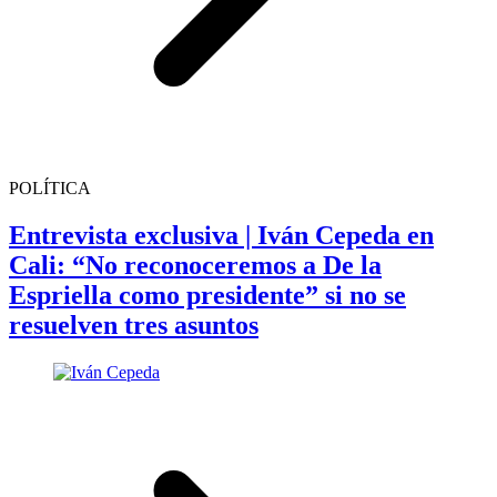
POLÍTICA
Entrevista exclusiva | Iván Cepeda en
Cali: “No reconoceremos a De la
Espriella como presidente” si no se
resuelven tres asuntos