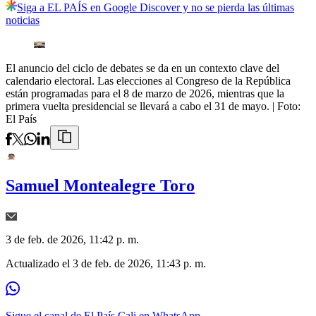
Siga a EL PAÍS en Google Discover y no se pierda las últimas
noticias
El anuncio del ciclo de debates se da en un contexto clave del
calendario electoral. Las elecciones al Congreso de la República
están programadas para el 8 de marzo de 2026, mientras que la
primera vuelta presidencial se llevará a cabo el 31 de mayo.
| Foto:
El País
Samuel Montealegre Toro
3 de feb. de 2026, 11:42 p. m.
Actualizado el
3 de feb. de 2026, 11:43 p. m.
Sigue el canal de El País Cali en WhatsApp