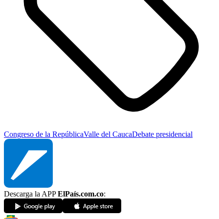
Congreso de la República
Valle del Cauca
Debate presidencial
Descarga la APP
ElPaís.com.co
: