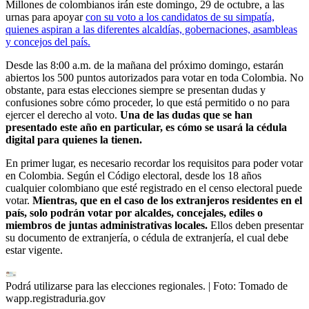
Millones de colombianos irán este domingo, 29 de octubre, a las
urnas para apoyar
con su voto a los candidatos de su simpatía,
quienes aspiran a las diferentes alcaldías, gobernaciones, asambleas
y concejos del país.
Desde las 8:00 a.m. de la mañana del próximo domingo, estarán
abiertos los 500 puntos autorizados para votar en toda Colombia. No
obstante, para estas elecciones siempre se presentan dudas y
confusiones sobre cómo proceder, lo que está permitido o no para
ejercer el derecho al voto.
Una de las dudas que se han
presentado este año en particular, es cómo se usará la cédula
digital para quienes la tienen.
En primer lugar, es necesario recordar los requisitos para poder votar
en Colombia. Según el Código electoral, desde los 18 años
cualquier colombiano que esté registrado en el censo electoral puede
votar.
Mientras, que en el caso de los extranjeros residentes en el
país, solo podrán votar por alcaldes, concejales, ediles o
miembros de juntas administrativas locales.
Ellos deben presentar
su documento de extranjería, o cédula de extranjería, el cual debe
estar vigente.
Podrá utilizarse para las elecciones regionales.
| Foto:
Tomado de
wapp.registraduria.gov