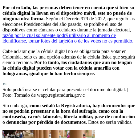
Por otro lado, las personas deben tener en cuenta que si bien su
cédula digital la llevan en el dispositivo móvil, este no puede de
ninguna otra forma.
Según el Decreto 979 de 2022, que reguló las
elecciones Presidenciales del año pasado, se prohíbe el uso de
dispositivos como cámaras o celulares durante la jornada electoral,
razón por la cual solamente podrá utilizarlo al momento de
identificarse, tomar fotos del tarjetón o de los votos no es permitido.
Cabe aclarar que la cédula digital no es obligatoria para votar en
Colombia, solo es una opción además de la cédula física que seguirá
siendo recibida.
Por lo tanto, los ciudadanos que aún no tengan
la cédula digital pueden votar con la cédula amarilla con
hologramas, igual que lo han hecho siempre.
Solo podrá usarse el celular para presentar el documento digital.
|
Foto:
Tomado de wapp.registraduria.gov.c
Sin embargo,
como señaló la Registraduría, hay documentos que
no se podrán presentar a la hora del sufragio, como con la
contraseña, carnés laborales, libreta militar, pase de conducción
o denuncias por pérdida de documentos.
Estos no serán válidos.