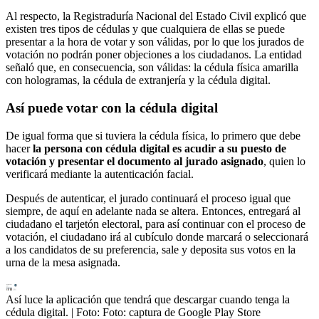
Al respecto, la Registraduría Nacional del Estado Civil explicó que
existen tres tipos de cédulas y que cualquiera de ellas se puede
presentar a la hora de votar y son válidas, por lo que los jurados de
votación no podrán poner objeciones a los ciudadanos. La entidad
señaló que, en consecuencia, son válidas: la cédula física amarilla
con hologramas, la cédula de extranjería y la cédula digital.
Así puede votar con la cédula digital
De igual forma que si tuviera la cédula física, lo primero que debe
hacer
la persona con cédula digital es acudir a su puesto de
votación y presentar el documento al jurado asignado
, quien lo
verificará mediante la autenticación facial.
Después de autenticar, el jurado continuará el proceso igual que
siempre, de aquí en adelante nada se altera. Entonces, entregará al
ciudadano el tarjetón electoral, para así continuar con el proceso de
votación, el ciudadano irá al cubículo donde marcará o seleccionará
a los candidatos de su preferencia, sale y deposita sus votos en la
urna de la mesa asignada.
Así luce la aplicación que tendrá que descargar cuando tenga la
cédula digital.
| Foto:
Foto: captura de Google Play Store